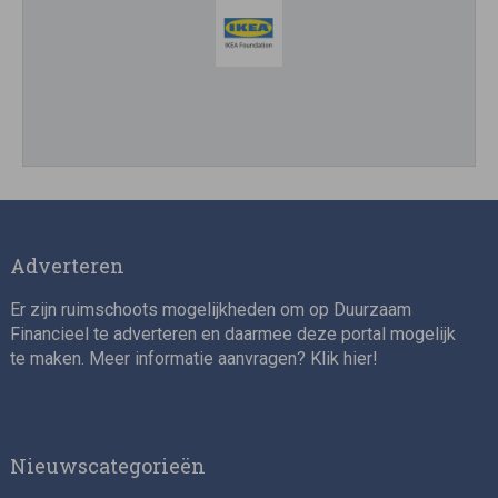
Impact consultant (manager)
Adverteren
Er zijn ruimschoots mogelijkheden om op Duurzaam
Financieel te adverteren en daarmee deze portal mogelijk
te maken. Meer informatie aanvragen? Klik
hier
!
Asset Management Internship – Responsible
Investment
Nieuwscategorieën