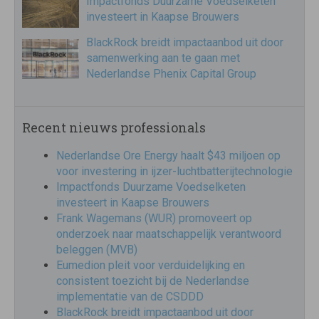
Impactfonds Duurzame Voedselketen
investeert in Kaapse Brouwers
BlackRock breidt impactaanbod uit door
samenwerking aan te gaan met
Nederlandse Phenix Capital Group
Recent nieuws professionals
Nederlandse Ore Energy haalt $43 miljoen op
voor investering in ijzer-luchtbatterijtechnologie
Impactfonds Duurzame Voedselketen
investeert in Kaapse Brouwers
Frank Wagemans (WUR) promoveert op
onderzoek naar maatschappelijk verantwoord
beleggen (MVB)
Eumedion pleit voor verduidelijking en
consistent toezicht bij de Nederlandse
implementatie van de CSDDD
BlackRock breidt impactaanbod uit door