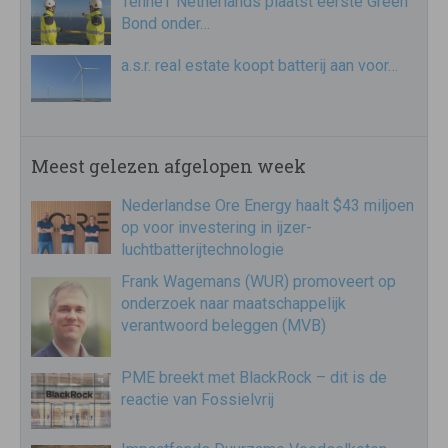
TenneT Netherlands plaatst eerste Green
Bond onder…
a.s.r. real estate koopt batterij aan voor…
Meest gelezen afgelopen week
Nederlandse Ore Energy haalt $43 miljoen
op voor investering in ijzer-
luchtbatterijtechnologie
Frank Wagemans (WUR) promoveert op
onderzoek naar maatschappelijk
verantwoord beleggen (MVB)
PME breekt met BlackRock – dit is de
reactie van Fossielvrij