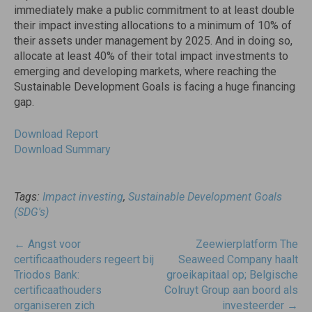
immediately make a public commitment to at least double
their impact investing allocations to a minimum of 10% of
their assets under management by 2025. And in doing so,
allocate at least 40% of their total impact investments to
emerging and developing markets, where reaching the
Sustainable Development Goals is facing a huge financing
gap.
Download Report
Download Summary
Tags:
Impact investing
,
Sustainable Development Goals
(SDG's)
Post
←
Angst voor
Zeewierplatform The
navigatie
certificaathouders regeert bij
Seaweed Company haalt
Triodos Bank:
groeikapitaal op; Belgische
certificaathouders
Colruyt Group aan boord als
organiseren zich
investeerder
→