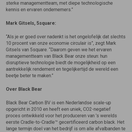
sterke managementteam, met diepe technologische
kennis en ervaren ondernemers.”
Mark Gitsels, 5square:
“Als je er goed over nadenkt is het ongelofelijk dat slechts
10 procent van onze economie circulair is”, zegt Mark
Gitsels van 5square. “Daarom geven we het ervaren
managementteam van Black Bear onze steun: hun
disruptieve technologie biedt de mogelijkheid op een
aantrekkelijk rendement en tegelijkertijd de wereld een
beetje beter te maken.”
Over Black Bear
Black Bear Carbon BV is een Nederlandse scale-up
opgericht in 2010 en heeft een uniek, CO2-negatief
proces ontwikkeld voor het produceren van ’s werelds
eerste Cradle-to-Cradle™ gecertificeerd carbon black. Het
lange termijn doel van het bedrijf is om alle afvalbanden te