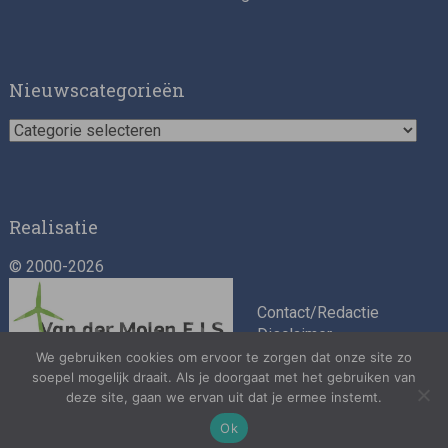
Impact consultant (manager)
Nieuwscategorieën
Nieuwscategorieën
Realisatie
© 2000-2026
Asset Management Internship – Responsible
Investment
Contact/Redactie
Disclaimer
Algemene
We gebruiken cookies om ervoor te zorgen dat onze site zo
voorwaarden
soepel mogelijk draait. Als je doorgaat met het gebruiken van
deze site, gaan we ervan uit dat je ermee instemt.
Privacybeleid
Ok