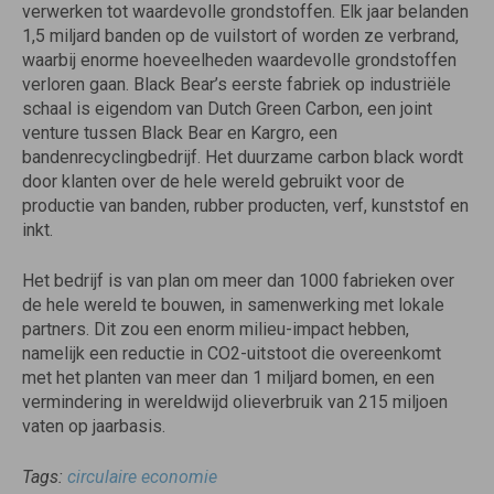
verwerken tot waardevolle grondstoffen. Elk jaar belanden
1,5 miljard banden op de vuilstort of worden ze verbrand,
waarbij enorme hoeveelheden waardevolle grondstoffen
verloren gaan. Black Bear’s eerste fabriek op industriële
schaal is eigendom van Dutch Green Carbon, een joint
venture tussen Black Bear en Kargro, een
bandenrecyclingbedrijf. Het duurzame carbon black wordt
door klanten over de hele wereld gebruikt voor de
productie van banden, rubber producten, verf, kunststof en
inkt.
Het bedrijf is van plan om meer dan 1000 fabrieken over
de hele wereld te bouwen, in samenwerking met lokale
partners. Dit zou een enorm milieu-impact hebben,
namelijk een reductie in CO2-uitstoot die overeenkomt
met het planten van meer dan 1 miljard bomen, en een
vermindering in wereldwijd olieverbruik van 215 miljoen
vaten op jaarbasis.
Tags:
circulaire economie