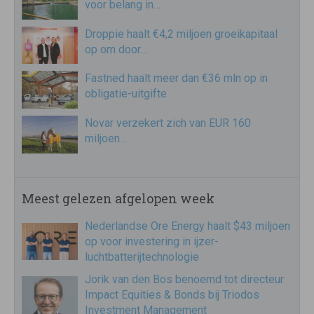
voor belang in…
Droppie haalt €4,2 miljoen groeikapitaal
op om door…
Fastned haalt meer dan €36 mln op in
obligatie-uitgifte
Novar verzekert zich van EUR 160
miljoen…
Meest gelezen afgelopen week
Nederlandse Ore Energy haalt $43 miljoen
op voor investering in ijzer-
luchtbatterijtechnologie
Jorik van den Bos benoemd tot directeur
Impact Equities & Bonds bij Triodos
Investment Management