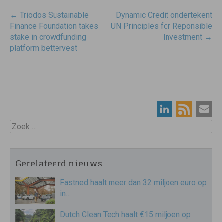
Post
←
Triodos Sustainable
Dynamic Credit ondertekent
navigatie
Finance Foundation takes
UN Principles for Reponsible
stake in crowdfunding
Investment
→
platform bettervest
Zoek
Gerelateerd nieuws
Fastned haalt meer dan 32 miljoen euro op
in…
Dutch Clean Tech haalt €15 miljoen op