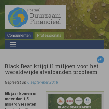
Consumenten
Professionals
Black Bear krijgt 11 miljoen voor het
wereldwijde afvalbanden probleem
Geplaatst op
6 september 2018
Elk jaar komen er
meer dan 1,5
miljard versleten