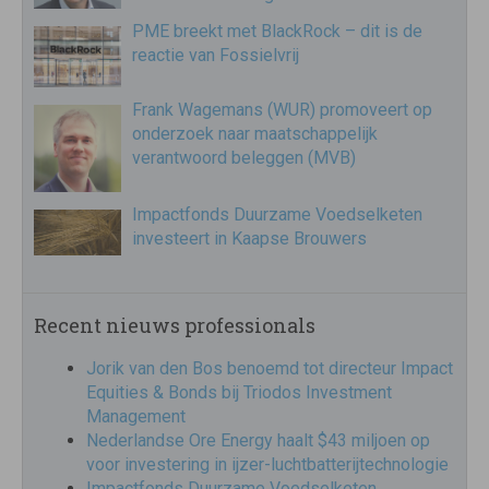
PME breekt met BlackRock – dit is de
reactie van Fossielvrij
Frank Wagemans (WUR) promoveert op
onderzoek naar maatschappelijk
verantwoord beleggen (MVB)
Impactfonds Duurzame Voedselketen
investeert in Kaapse Brouwers
Recent nieuws professionals
Jorik van den Bos benoemd tot directeur Impact
Equities & Bonds bij Triodos Investment
Management
Nederlandse Ore Energy haalt $43 miljoen op
voor investering in ijzer-luchtbatterijtechnologie
Impactfonds Duurzame Voedselketen