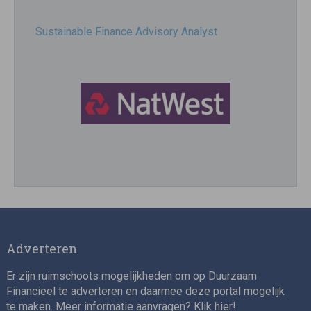
Sustainable Finance Advisory Analyst
Director, Impact Investing
Adverteren
Er zijn ruimschoots mogelijkheden om op Duurzaam
Financieel te adverteren en daarmee deze portal mogelijk
te maken. Meer informatie aanvragen? Klik
hier
!