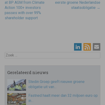
navigatie
at BP AGM from Climate
eerste groene Nederlandse
Action 100+ investors
staatsobligatie
→
passes with over 99%
shareholder support
Zoek
Gerelateerd nieuws
Stedin Groep geeft nieuwe groene
obligatie uit van…
Fastned haalt meer dan 32 miljoen euro op
in…