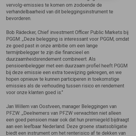
vervolg-emissies te komen om zodoende de
verhandelbaarheid van dit beleggingsinstrument te
bevorderen.
Bob Rädecker, Chief investment Officer Public Markets bij
PGGM: ,,Deze belegging is interessant voor PGGM, omdat
ze goed past in onze ambitie om een lange
termijnbelegger te zijn die financieel en
duurzaamheidsrendement combineert. Als
pensioenbelegger met een duurzaam profiel heeft PGGM
bij deze emissie een extra toewijzing gekregen, en we
hopen opnieuw te kunnen participeren in toekomstige
emissies als de verhouding tussen risico en rendement
voor onze klanten goed is.’’
Jan Willem van Oostveen, manager Beleggingen van
PFZW: ,,Deelnemers van PFZW verwachten niet alleen
een goed pensioen maar ook dat hun premiegeld bijdraagt
aan een leefbaar Nederland. Deze groene staatsobligatie
biedt een instrument om het renterisico af te dekken van