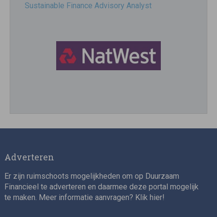
Sustainable Finance Advisory Analyst
Director, Impact Investing
Adverteren
Er zijn ruimschoots mogelijkheden om op Duurzaam
Financieel te adverteren en daarmee deze portal mogelijk
te maken. Meer informatie aanvragen? Klik
hier
!