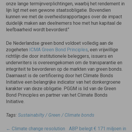
onze lange termijnverplichtingen, waarbij het rendement in
lijn ligt met een gewone staatsobligatie. Bovendien
kunnen we met de overheidsrapportages over de impact
duidelijk maken aan deelnemers hoe met hun kapitaal de
leefbaarheid wordt bevorderd.’’
De Nederlandse green bond voldoet volledig aan de
zogeheten
ICMA Green Bond Principles
, een vrijwillige
richtlijn die door institutionele beleggers, issuers en
underwriters is overeengekomen om de transparantie en
integriteit te bevorderen op de markten van green bonds.
Daarnaast is de certificering door het Climate Bonds
Initiative een belangrijke indicator van het donkergroene
karakter van deze obligatie. PGGM is lid van de Green
Bond Principles en partner van het Climate Bonds
Initiative.
Tags:
Sustainabilty / Green / Climate bonds
Post
←
Climate change resolution
ABP belegt € 171 miljoen in