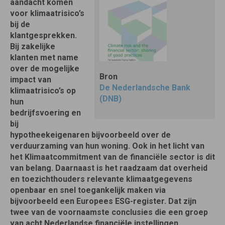
aandacht komen
voor klimaatrisico’s
bij de
klantgesprekken.
Bij zakelijke
klanten met name
over de mogelijke
Bron
impact van
De Nederlandsche Bank
klimaatrisico’s op
(DNB)
hun
bedrijfsvoering en
bij
hypotheekeigenaren bijvoorbeeld over de
verduurzaming van hun woning. Ook in het licht van
het Klimaatcommitment van de financiële sector is dit
van belang. Daarnaast is het raadzaam dat overheid
en toezichthouders relevante klimaatgegevens
openbaar en snel toegankelijk maken via
bijvoorbeeld een Europees ESG-register. Dat zijn
twee van de voornaamste conclusies die een groep
van acht Nederlandse financiële instellingen,