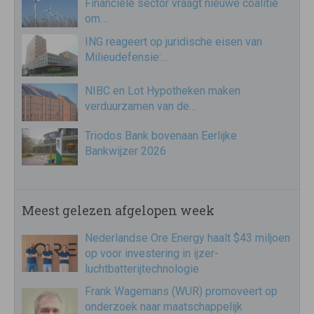
Financiële sector vraagt nieuwe coalitie
om…
ING reageert op juridische eisen van
Milieudefensie:…
NIBC en Lot Hypotheken maken
verduurzamen van de…
Triodos Bank bovenaan Eerlijke
Bankwijzer 2026
Meest gelezen afgelopen week
Nederlandse Ore Energy haalt $43 miljoen
op voor investering in ijzer-
luchtbatterijtechnologie
Frank Wagemans (WUR) promoveert op
onderzoek naar maatschappelijk