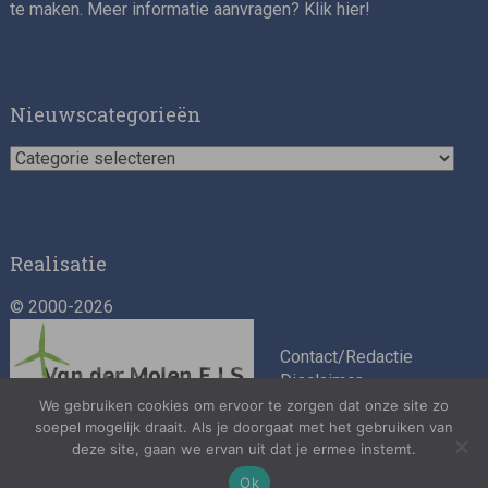
te maken. Meer informatie aanvragen? Klik
hier
!
Asset Management Internship – Responsible
Investment
Nieuwscategorieën
Nieuwscategorieën
Realisatie
© 2000-2026
ESG Specialist Fondsinvesteringen
Contact/Redactie
Disclaimer
Algemene
We gebruiken cookies om ervoor te zorgen dat onze site zo
soepel mogelijk draait. Als je doorgaat met het gebruiken van
voorwaarden
deze site, gaan we ervan uit dat je ermee instemt.
Privacybeleid
Ok