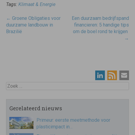
Tags:
Klimaat & Energie
Post
←
Groene Obligaties voor
Een duurzaam bedrijfspand
navigatie
duurzame landbouw in
financieren: 5 handige tips
Brazilië
om de boel rond te krijgen
→
Zoek
Gerelateerd nieuws
Primeur: eerste meetmethode voor
plasticimpact in…