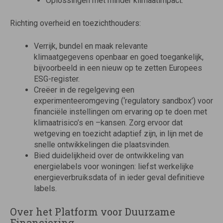
Oplossingen met minder klimaatimpact.
Richting overheid en toezichthouders:
Verrijk, bundel en maak relevante
klimaatgegevens openbaar en goed toegankelijk,
bijvoorbeeld in een nieuw op te zetten Europees
ESG-register.
Creëer in de regelgeving een
experimenteeromgeving (‘regulatory sandbox’) voor
financiële instellingen om ervaring op te doen met
klimaatrisico’s en –kansen. Zorg ervoor dat
wetgeving en toezicht adaptief zijn, in lijn met de
snelle ontwikkelingen die plaatsvinden.
Bied duidelijkheid over de ontwikkeling van
energielabels voor woningen: liefst werkelijke
energieverbruiksdata of in ieder geval definitieve
labels.
Over het Platform voor Duurzame
Financiering