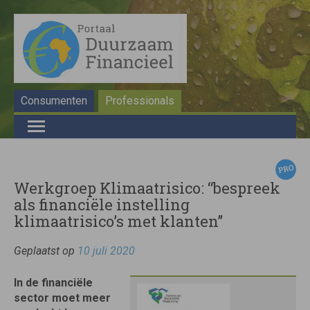
Consumenten
Professionals
Werkgroep Klimaatrisico: “bespreek
als financiële instelling
klimaatrisico’s met klanten”
Geplaatst op
10 juli 2020
In de financiële
sector moet meer