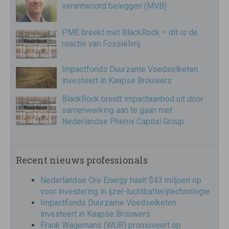
verantwoord beleggen (MVB)
PME breekt met BlackRock – dit is de
reactie van Fossielvrij
Impactfonds Duurzame Voedselketen
investeert in Kaapse Brouwers
BlackRock breidt impactaanbod uit door
samenwerking aan te gaan met
Nederlandse Phenix Capital Group
Recent nieuws professionals
Nederlandse Ore Energy haalt $43 miljoen op
voor investering in ijzer-luchtbatterijtechnologie
Impactfonds Duurzame Voedselketen
investeert in Kaapse Brouwers
Frank Wagemans (WUR) promoveert op