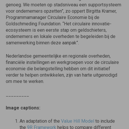
genoeg. We moeten op stadsniveau een supportsysteem
voor ondernemers opzetten”, zo oppert Birgitta Kramer,
Programmamanager Circulaire Economie bij de
Goldschmeding Foundation. “Het circulaire innovatie-
ecosysteem is een eerste stap om geldschieters,
ondernemers en lokale overheden te begeleiden bij de
samenwerking binnen deze aanpak”.
Nederlandse gemeentelijke en regionale overheden,
financiële instellingen en werkgroepen voor de circulaire
economie die belangstelling hebben om dit initiatief
verder te helpen ontwikkelen, zijn van harte uitgenodigd
om mee te werken.
_________
Image captions:
An adaptation of the
Value Hill Model
to include
the
9R Framework
helps to compare different