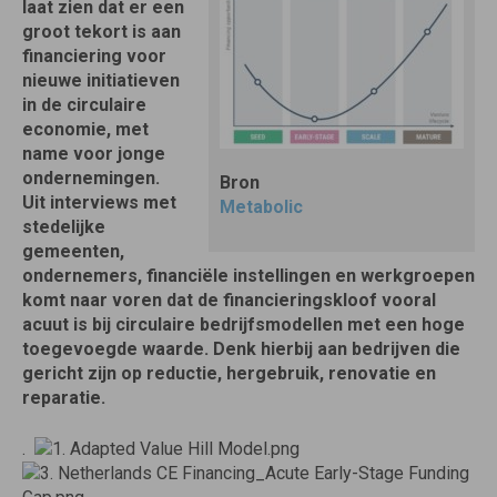
laat zien dat er een
groot tekort is aan
financiering voor
nieuwe initiatieven
in de circulaire
economie, met
name voor jonge
ondernemingen.
Bron
Uit interviews met
Metabolic
stedelijke
gemeenten,
ondernemers, financiële instellingen en werkgroepen
komt naar voren dat de financieringskloof vooral
acuut is bij circulaire bedrijfsmodellen met een hoge
toegevoegde waarde. Denk hierbij aan bedrijven die
gericht zijn op reductie, hergebruik, renovatie en
reparatie.
.