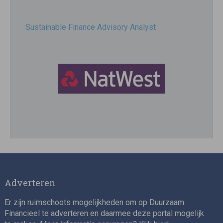
Sustainable Finance Advisory Analyst
Director, Impact Investing
Adverteren
Er zijn ruimschoots mogelijkheden om op Duurzaam
Financieel te adverteren en daarmee deze portal mogelijk