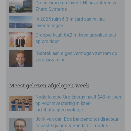
Greenchoice en Invest-NL investeren in
Zhero Systems
In 2025 ruim € 3 miljard aan milieu-
investeringen…
Droppie haalt €4,2 miljoen groeikapitaal
op om door…
“Gebrek aan eigen vermogen zet rem op
verduurzaming…
Meest gelezen afgelopen week
Nederlandse Ore Energy haalt $43 miljoen
op voor investering in ijzer-
luchtbatterijtechnologie
Jorik van den Bos benoemd tot directeur
Impact Equities & Bonds bij Triodos