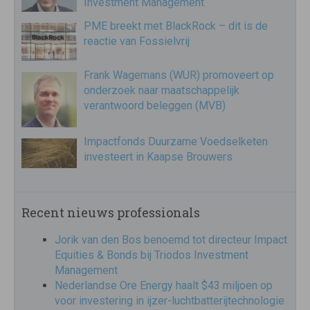
Investment Management
PME breekt met BlackRock – dit is de
reactie van Fossielvrij
Frank Wagemans (WUR) promoveert op
onderzoek naar maatschappelijk
verantwoord beleggen (MVB)
Impactfonds Duurzame Voedselketen
investeert in Kaapse Brouwers
Recent nieuws professionals
Jorik van den Bos benoemd tot directeur Impact
Equities & Bonds bij Triodos Investment
Management
Nederlandse Ore Energy haalt $43 miljoen op
voor investering in ijzer-luchtbatterijtechnologie