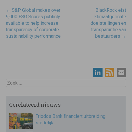
Post
←
S&P Global makes over
BlackRock eist
navigatie
9,000 ESG Scores publicly
klimaatgerichte
available to help increase
doelstellingen en
transparency of corporate
transparantie van
sustainability performance
bestuurders
→
Zoek
Gerelateerd nieuws
Triodos Bank financiert uitbreiding
stedelijk…