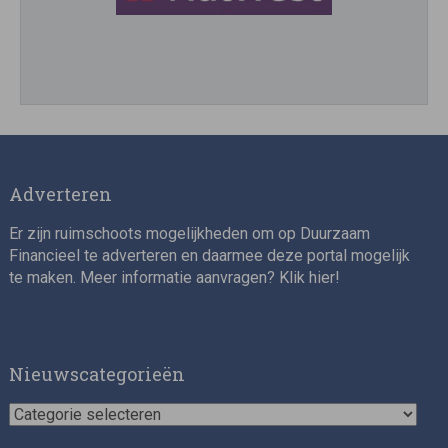
Director, Impact Investing
Adverteren
Er zijn ruimschoots mogelijkheden om op Duurzaam
Financieel te adverteren en daarmee deze portal mogelijk
te maken. Meer informatie aanvragen? Klik
hier
!
Impact consultant (manager)
Nieuwscategorieën
Nieuwscategorieën