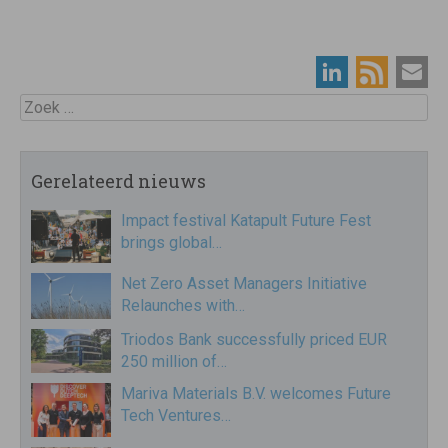
Zoek
Gerelateerd nieuws
Impact festival Katapult Future Fest
brings global…
Net Zero Asset Managers Initiative
Relaunches with…
Triodos Bank successfully priced EUR
250 million of…
Mariva Materials B.V. welcomes Future
Tech Ventures…