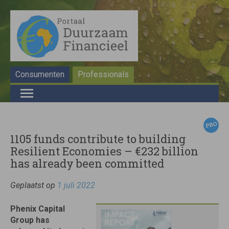
Consumenten
Professionals
1105 funds contribute to building
Resilient Economies – €232 billion
has already been committed
Geplaatst op
1 juli 2022
Phenix Capital
Group has