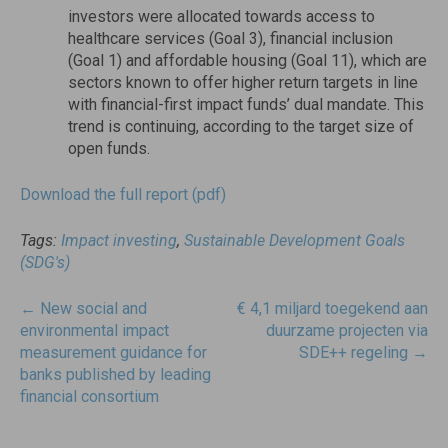
investors were allocated towards access to
healthcare services (Goal 3), financial inclusion
(Goal 1) and affordable housing (Goal 11), which are
sectors known to offer higher return targets in line
with financial-first impact funds’ dual mandate. This
trend is continuing, according to the target size of
open funds.
Download the full report (pdf)
Tags:
Impact investing
,
Sustainable Development Goals
(SDG's)
Post
←
New social and
€ 4,1 miljard toegekend aan
navigatie
environmental impact
duurzame projecten via
measurement guidance for
SDE++ regeling
→
banks published by leading
financial consortium