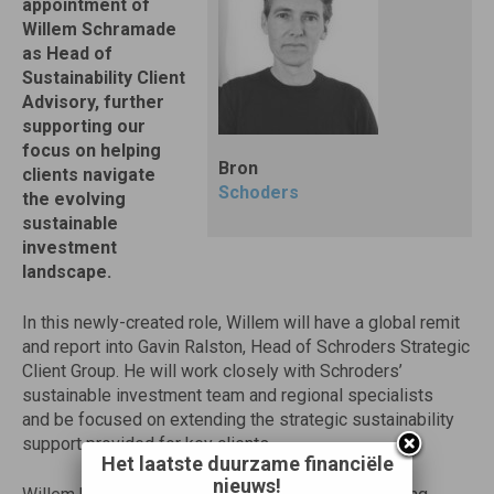
appointment of
Willem Schramade
as Head of
Sustainability Client
Advisory, further
supporting our
focus on helping
Bron
clients navigate
Schoders
the evolving
sustainable
investment
landscape.
In this newly-created role, Willem will have a global remit
and report into Gavin Ralston, Head of Schroders Strategic
Client Group. He will work closely with Schroders’
sustainable investment team and regional specialists
and
be focused on extending the strategic sustainability
support provided for key clients.
Het laatste duurzame financiële
nieuws!