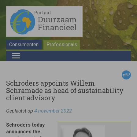
Consumenten
Professionals
Schroders appoints Willem
Schramade as head of sustainability
client advisory
Geplaatst op
4 november 2022
Schroders today
announces the