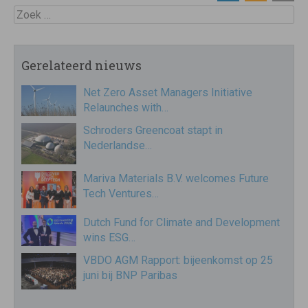
Zoek
Gerelateerd nieuws
Net Zero Asset Managers Initiative
Relaunches with…
Schroders Greencoat stapt in
Nederlandse…
Mariva Materials B.V. welcomes Future
Tech Ventures…
Dutch Fund for Climate and Development
wins ESG…
VBDO AGM Rapport: bijeenkomst op 25
juni bij BNP Paribas