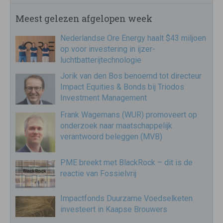
Meest gelezen afgelopen week
Nederlandse Ore Energy haalt $43 miljoen
op voor investering in ijzer-
luchtbatterijtechnologie
Jorik van den Bos benoemd tot directeur
Impact Equities & Bonds bij Triodos
Investment Management
Frank Wagemans (WUR) promoveert op
onderzoek naar maatschappelijk
verantwoord beleggen (MVB)
PME breekt met BlackRock – dit is de
reactie van Fossielvrij
Impactfonds Duurzame Voedselketen
investeert in Kaapse Brouwers