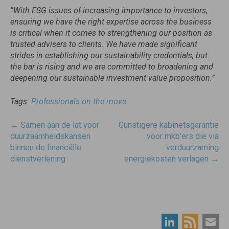
“With ESG issues of increasing importance to investors,
ensuring we have the right expertise across the business
is critical when it comes to strengthening our position as
trusted advisers to clients. We have made significant
strides in establishing our sustainability credentials, but
the bar is rising and we are committed to broadening and
deepening our sustainable investment value proposition.”
Tags:
Professionals on the move
Post
←
Samen aan de lat voor
Gunstigere kabinetsgarantie
navigatie
duurzaamheidskansen
voor mkb’ers die via
binnen de financiële
verduurzaming
dienstverlening
energiekosten verlagen
→