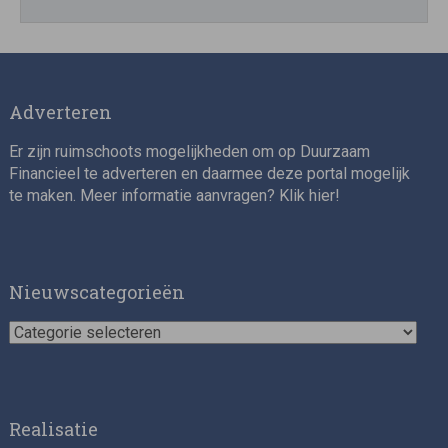
Director, Impact Investing
Adverteren
Er zijn ruimschoots mogelijkheden om op Duurzaam
Financieel te adverteren en daarmee deze portal mogelijk
te maken. Meer informatie aanvragen? Klik
hier
!
Impact consultant (manager)
Nieuwscategorieën
Nieuwscategorieën
Realisatie