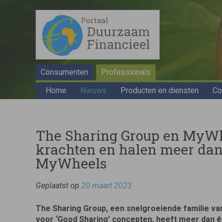
Consumenten
Professionals
Home
Nieuws
Producten en diensten
Co
The Sharing Group en MyW
krachten en halen meer dan 
MyWheels
Geplaatst op
20 maart 2023
The Sharing Group, een snelgroeiende familie va
voor ‘Good Sharing’ concepten, heeft meer dan é