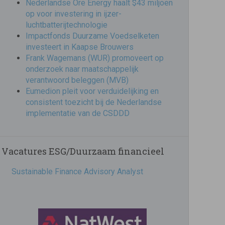
Nederlandse Ore Energy haalt $43 miljoen
op voor investering in ijzer-
luchtbatterijtechnologie
Impactfonds Duurzame Voedselketen
investeert in Kaapse Brouwers
Frank Wagemans (WUR) promoveert op
onderzoek naar maatschappelijk
verantwoord beleggen (MVB)
Eumedion pleit voor verduidelijking en
consistent toezicht bij de Nederlandse
implementatie van de CSDDD
Vacatures ESG/Duurzaam financieel
Sustainable Finance Advisory Analyst