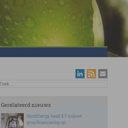
oek
Gerelateerd nieuws
NextEnergy haalt €7 miljoen
groeifinanciering op…