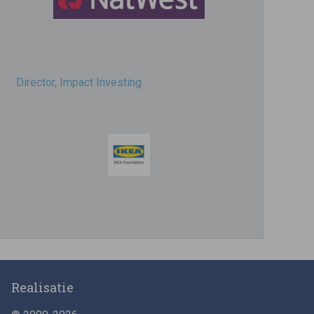
Director, Impact Investing
Impact consultant (manager)
Realisatie