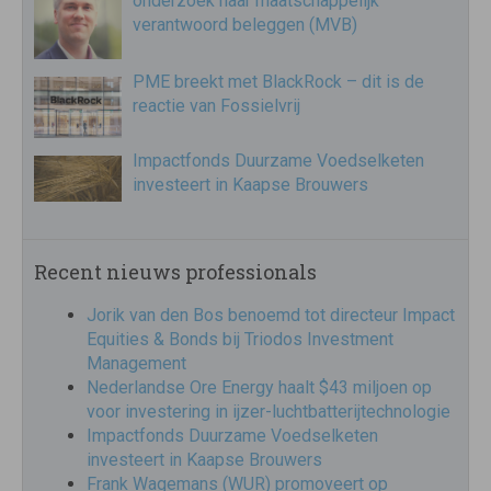
onderzoek naar maatschappelijk
verantwoord beleggen (MVB)
PME breekt met BlackRock – dit is de
reactie van Fossielvrij
Impactfonds Duurzame Voedselketen
investeert in Kaapse Brouwers
Recent nieuws professionals
Jorik van den Bos benoemd tot directeur Impact
Equities & Bonds bij Triodos Investment
Management
Nederlandse Ore Energy haalt $43 miljoen op
voor investering in ijzer-luchtbatterijtechnologie
Impactfonds Duurzame Voedselketen
investeert in Kaapse Brouwers
Frank Wagemans (WUR) promoveert op