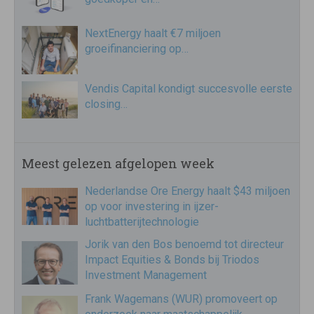
NextEnergy haalt €7 miljoen
groeifinanciering op…
Vendis Capital kondigt succesvolle eerste
closing…
Meest gelezen afgelopen week
Nederlandse Ore Energy haalt $43 miljoen
op voor investering in ijzer-
luchtbatterijtechnologie
Jorik van den Bos benoemd tot directeur
Impact Equities & Bonds bij Triodos
Investment Management
Frank Wagemans (WUR) promoveert op