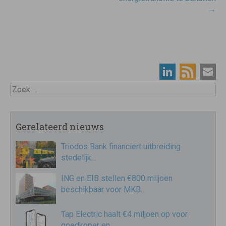
→
Zoek
Gerelateerd nieuws
Triodos Bank financiert uitbreiding
stedelijk…
ING en EIB stellen €800 miljoen
beschikbaar voor MKB…
Tap Electric haalt €4 miljoen op voor
goedkoper en…