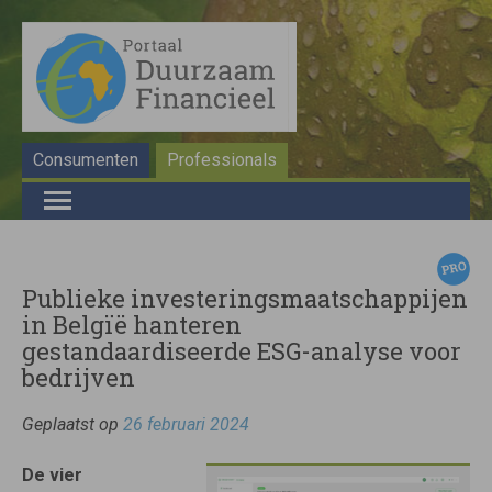
Consumenten
Professionals
Publieke investeringsmaatschappijen
in Belgïë hanteren
gestandaardiseerde ESG-analyse voor
bedrijven
Geplaatst op
26 februari 2024
De vier