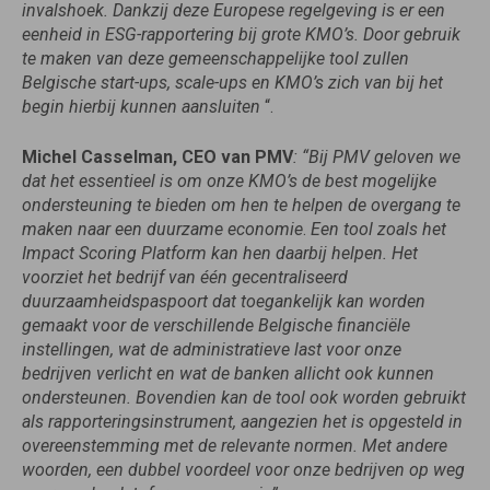
invalshoek. Dankzij deze Europese regelgeving is er een
eenheid in ESG-rapportering bij grote KMO’s. Door gebruik
te maken van deze gemeenschappelijke tool zullen
Belgische start-ups, scale-ups en KMO’s zich van bij het
begin hierbij kunnen aansluiten
“.
Michel Casselman, CEO van PMV
: “Bij PMV geloven we
dat het essentieel is om onze KMO’s de best mogelijke
ondersteuning te bieden om hen te helpen de overgang te
maken naar een duurzame economie
.
Een tool zoals het
Impact Scoring Platform kan hen daarbij helpen.
Het
voorziet het bedrijf van één gecentraliseerd
duurzaamheidspaspoort dat toegankelijk kan worden
gemaakt voor de verschillende Belgische financiële
instellingen, wat de administratieve last voor onze
bedrijven verlicht en wat de banken allicht ook kunnen
ondersteunen.
Bovendien kan de tool ook worden gebruikt
als rapporteringsinstrument, aangezien het is opgesteld in
overeenstemming met de relevante normen.
Met andere
woorden, een dubbel voordeel voor onze bedrijven op weg