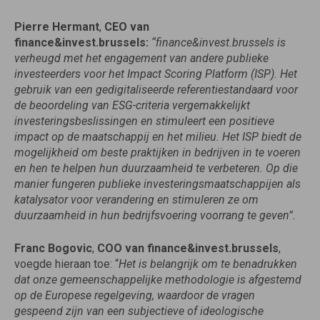
Pierre Hermant
,
CEO van
finance&invest.brussels:
“finance&invest.brussels is
verheugd met het engagement van andere publieke
investeerders voor het Impact Scoring Platform (ISP). Het
gebruik van een gedigitaliseerde referentiestandaard voor
de beoordeling van ESG-criteria vergemakkelijkt
investeringsbeslissingen en stimuleert een positieve
impact op de maatschappij en het milieu. Het ISP biedt de
mogelijkheid om beste praktijken in bedrijven in te voeren
en hen te helpen hun duurzaamheid te verbeteren. Op die
manier fungeren publieke investeringsmaatschappijen als
katalysator voor verandering en stimuleren ze om
duurzaamheid in hun bedrijfsvoering voorrang te geven”.
Franc Bogovic
,
COO van finance&invest.brussels
,
voegde hieraan toe: “
Het is belangrijk om te benadrukken
dat onze gemeenschappelijke methodologie is afgestemd
op de Europese regelgeving, waardoor de vragen
gespeend zijn van een subjectieve of ideologische