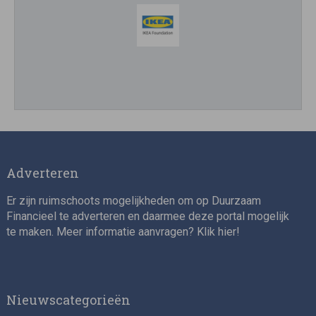
Impact consultant (manager)
Adverteren
Er zijn ruimschoots mogelijkheden om op Duurzaam
Financieel te adverteren en daarmee deze portal mogelijk
te maken. Meer informatie aanvragen? Klik
hier
!
Asset Management Internship – Responsible
Investment
Nieuwscategorieën