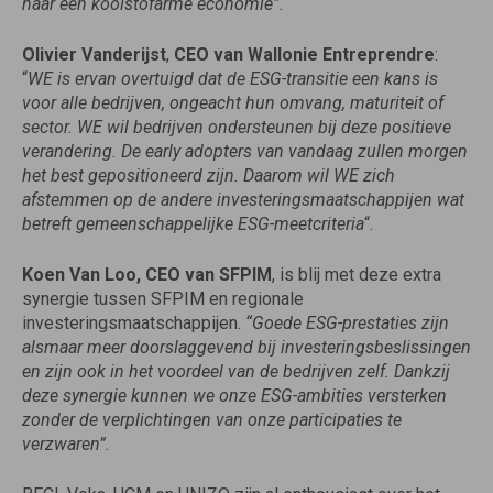
naar een koolstofarme economie”.
Olivier Vanderijst
,
CEO van Wallonie Entreprendre
:
“
WE is ervan overtuigd dat de ESG-transitie een kans is
voor alle bedrijven, ongeacht hun omvang, maturiteit of
sector. WE wil bedrijven ondersteunen bij deze positieve
verandering. De early adopters van vandaag zullen morgen
het best gepositioneerd zijn. Daarom wil WE zich
afstemmen op de andere investeringsmaatschappijen wat
betreft gemeenschappelijke ESG-meetcriteria
“.
Koen Van Loo, CEO van SFPIM
, is blij met deze extra
synergie tussen SFPIM en regionale
investeringsmaatschappijen.
“Goede ESG-prestaties zijn
alsmaar meer doorslaggevend bij investeringsbeslissingen
en zijn ook in het voordeel van de bedrijven zelf. Dankzij
deze synergie kunnen we onze ESG-ambities versterken
zonder de verplichtingen van onze participaties te
verzwaren”.