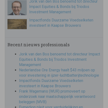
Jorik van den Bos benoemd tot directeur
Impact Equities & Bonds bij Triodos
Investment Management
Impactfonds Duurzame Voedselketen
investeert in Kaapse Brouwers
Recent nieuws professionals
Jorik van den Bos benoemd tot directeur Impact
Equities & Bonds bij Triodos Investment
Management
Nederlandse Ore Energy haalt $43 miljoen op
voor investering in ijzer-luchtbatterijtechnologie
Impactfonds Duurzame Voedselketen
investeert in Kaapse Brouwers
Frank Wagemans (WUR) promoveert op
onderzoek naar maatschappelijk verantwoord
beleggen (MVB)
Eumedion pleit voor verduidelijking en