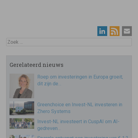
Zoek
Gerelateerd nieuws
Roep om investeringen in Europa groeit;
dit zijn de…
Greenchoice en Invest-NL investeren in
Zhero Systems
Invest-NL investeert in CuspAI om AI-
gedreven…