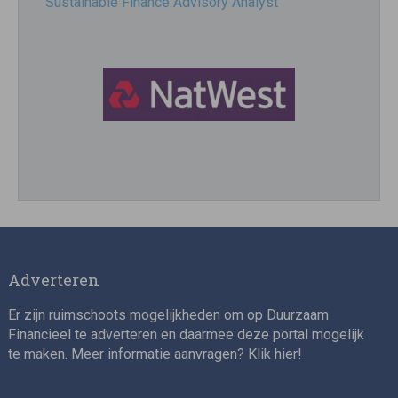
Sustainable Finance Advisory Analyst
Director, Impact Investing
Adverteren
Er zijn ruimschoots mogelijkheden om op Duurzaam
Financieel te adverteren en daarmee deze portal mogelijk
te maken. Meer informatie aanvragen? Klik
hier
!