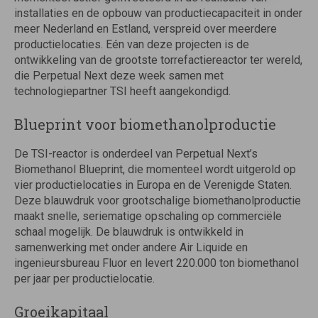
installaties en de opbouw van productiecapaciteit in onder
meer Nederland en Estland, verspreid over meerdere
productielocaties. Eén van deze projecten is de
ontwikkeling van de grootste torrefactiereactor ter wereld,
die Perpetual Next deze week samen met
technologiepartner TSI heeft aangekondigd.
Blueprint voor biomethanolproductie
De TSI-reactor is onderdeel van Perpetual Next’s
Biomethanol Blueprint, die momenteel wordt uitgerold op
vier productielocaties in Europa en de Verenigde Staten.
Deze blauwdruk voor grootschalige biomethanolproductie
maakt snelle, seriematige opschaling op commerciële
schaal mogelijk. De blauwdruk is ontwikkeld in
samenwerking met onder andere Air Liquide en
ingenieursbureau Fluor en levert 220.000 ton biomethanol
per jaar per productielocatie.
Groeikapitaal