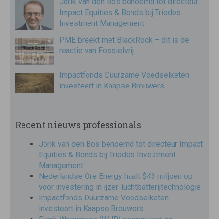
Jorik van den Bos benoemd tot directeur
Impact Equities & Bonds bij Triodos
Investment Management
PME breekt met BlackRock – dit is de
reactie van Fossielvrij
Impactfonds Duurzame Voedselketen
investeert in Kaapse Brouwers
Recent nieuws professionals
Jorik van den Bos benoemd tot directeur Impact
Equities & Bonds bij Triodos Investment
Management
Nederlandse Ore Energy haalt $43 miljoen op
voor investering in ijzer-luchtbatterijtechnologie
Impactfonds Duurzame Voedselketen
investeert in Kaapse Brouwers