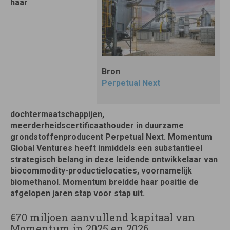
haar
Bron
Perpetual Next
dochtermaatschappijen,
meerderheidscertificaathouder in duurzame
grondstoffenproducent Perpetual Next. Momentum
Global Ventures heeft inmiddels een substantieel
strategisch belang in deze leidende ontwikkelaar van
biocommodity-productielocaties, voornamelijk
biomethanol. Momentum breidde haar positie de
afgelopen jaren stap voor stap uit.
€70 miljoen aanvullend kapitaal van
Momentum in 2025 en 2026