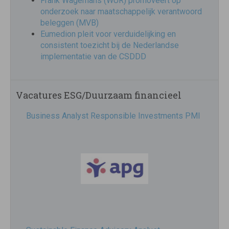
Frank Wagemans (WUR) promoveert op
onderzoek naar maatschappelijk verantwoord
beleggen (MVB)
Eumedion pleit voor verduidelijking en
consistent toezicht bij de Nederlandse
implementatie van de CSDDD
Vacatures ESG/Duurzaam financieel
Business Analyst Responsible Investments PMI