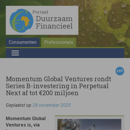
Consumenten
Professionals
Momentum Global Ventures rondt
Series B-investering in Perpetual
Next af tot €200 miljoen
Geplaatst op
28 november 2025
Momentum Global
Ventures is, via