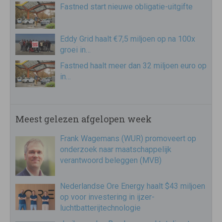
Fastned start nieuwe obligatie-uitgifte
Eddy Grid haalt €7,5 miljoen op na 100x
groei in…
Fastned haalt meer dan 32 miljoen euro op
in…
Meest gelezen afgelopen week
Frank Wagemans (WUR) promoveert op
onderzoek naar maatschappelijk
verantwoord beleggen (MVB)
Nederlandse Ore Energy haalt $43 miljoen
op voor investering in ijzer-
luchtbatterijtechnologie