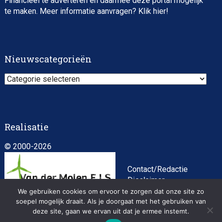
Financieel te adverteren en daarmee deze portal mogelijk
te maken. Meer informatie aanvragen? Klik
hier
!
Impact consultant (manager)
Nieuwscategorieën
Nieuwscategorieën
Realisatie
© 2000-2026
Asset Management Internship – Responsible
Investment
Contact/Redactie
Disclaimer
Algemene
We gebruiken cookies om ervoor te zorgen dat onze site zo
soepel mogelijk draait. Als je doorgaat met het gebruiken van
voorwaarden
deze site, gaan we ervan uit dat je ermee instemt.
Privacybeleid