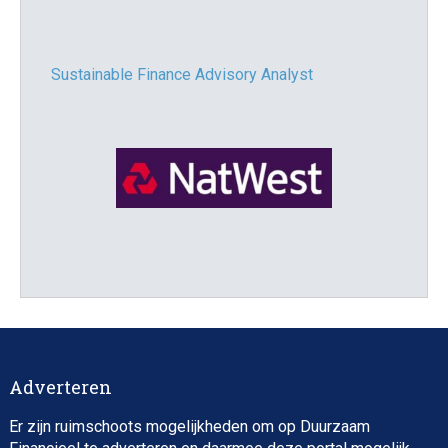
Sustainable Finance Advisory Analyst
Director, Impact Investing
Adverteren
Er zijn ruimschoots mogelijkheden om op Duurzaam