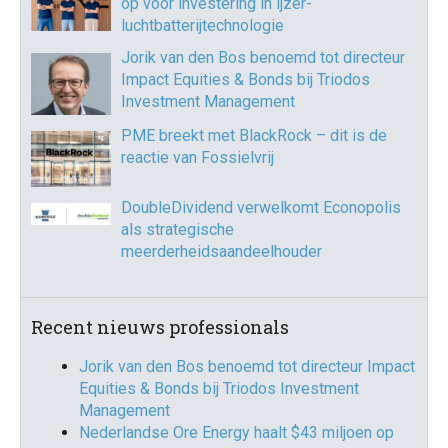
op voor investering in ijzer-
luchtbatterijtechnologie
Jorik van den Bos benoemd tot directeur
Impact Equities & Bonds bij Triodos
Investment Management
PME breekt met BlackRock – dit is de
reactie van Fossielvrij
DoubleDividend verwelkomt Econopolis
als strategische
meerderheidsaandeelhouder
Recent nieuws professionals
Jorik van den Bos benoemd tot directeur Impact
Equities & Bonds bij Triodos Investment
Management
Nederlandse Ore Energy haalt $43 miljoen op