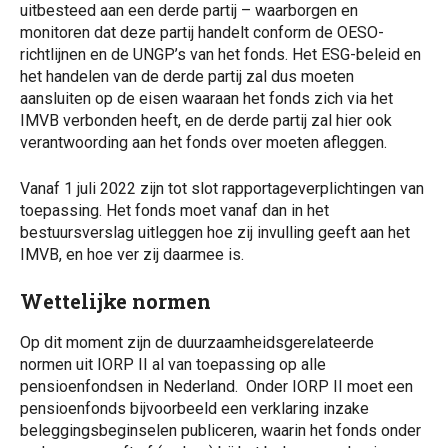
uitbesteed aan een derde partij – waarborgen en
monitoren dat deze partij handelt conform de OESO-
richtlijnen en de UNGP’s van het fonds. Het ESG-beleid en
het handelen van de derde partij zal dus moeten
aansluiten op de eisen waaraan het fonds zich via het
IMVB verbonden heeft, en de derde partij zal hier ook
verantwoording aan het fonds over moeten afleggen.
Vanaf 1 juli 2022 zijn tot slot rapportageverplichtingen van
toepassing. Het fonds moet vanaf dan in het
bestuursverslag uitleggen hoe zij invulling geeft aan het
IMVB, en hoe ver zij daarmee is.
Wettelijke normen
Op dit moment zijn de duurzaamheidsgerelateerde
normen uit IORP II al van toepassing op alle
pensioenfondsen in Nederland. Onder IORP II moet een
pensioenfonds bijvoorbeeld een verklaring inzake
beleggingsbeginselen publiceren, waarin het fonds onder