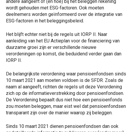
andere aangeeft of (en hoe) bij het beleggen rekening
wordt gehouden met ESG-factoren. Ook moeten
deelnemers worden geïnformeerd over de integratie van
ESG-factoren in het beleggingsbeleid.
Het blijft echter niet bij de regels uit IORP II. Naar
aanleiding van het EU Actieplan voor de financiering van
duurzame groei zijn er verschillende nieuwe
verordeningen op komst, die beduidend verder gaan dan
IORP II.
De belangrijkste verordening waar pensioenfondsen sinds
10 maart 2021 aan moeten voldoen is de SFDR. Zoals de
naam al aangeeft, richten de regels uit deze Verordening
zich op de informatieverstrekking door pensioenfondsen.
De Verordening bepaalt dus niet hoe een pensioenfonds
zou moeten beleggen, maar eist wel dat pensioenfondsen
transparant zijn over de manier waarop zij beleggen.
Sinds 10 maart 2021 dienen pensioenfondsen dan ook