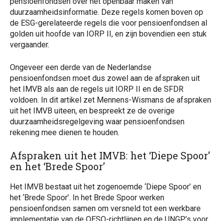
pensioenfondsen over het openbaar maken van
duurzaamheidsinformatie. Deze regels komen boven op
de ESG-gerelateerde regels die voor pensioenfondsen al
golden uit hoofde van IORP II, en zijn bovendien een stuk
vergaander.
Ongeveer een derde van de Nederlandse
pensioenfondsen moet dus zowel aan de afspraken uit
het IMVB als aan de regels uit IORP II en de SFDR
voldoen. In dit artikel zet Mennens-Wismans de afspraken
uit het IMVB uiteen, en bespreekt ze de overige
duurzaamheidsregelgeving waar pensioenfondsen
rekening mee dienen te houden.
Afspraken uit het IMVB: het ‘Diepe Spoor’
en het ‘Brede Spoor’
Het IMVB bestaat uit het zogenoemde ‘Diepe Spoor’ en
het ‘Brede Spoor’. In het Brede Spoor werken
pensioenfondsen samen om versneld tot een werkbare
implementatie van de OESO-richtlijnen en de UNGP’s voor