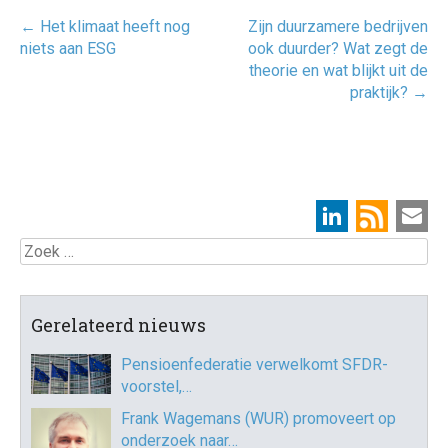
Post
←
Het klimaat heeft nog
Zijn duurzamere bedrijven
navigatie
niets aan ESG
ook duurder? Wat zegt de
theorie en wat blijkt uit de
praktijk?
→
Zoek
Gerelateerd nieuws
Pensioenfederatie verwelkomt SFDR-
voorstel,…
Frank Wagemans (WUR) promoveert op
onderzoek naar…