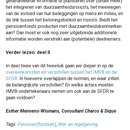
gedetailleerde informatie te publiceren over (onder meer)
het integreren van duurzaamheidsrisico’s, het meewegen
van de invloed van hun beleggingen op mens en milieu, en
de link tussen het beloningsbeleid en risico’s. Biedt het
pensioenfonds producten met duurzaamheidskenmerken
aan? Dan moet er ook nog zeer uitgebreide additionele
informatie worden verstrekt aan (potentiële) deelnemers.
Verder lezen: deel II
In deel twee van dit tweeluik gaan we dieper in op de
overeenkomsten en verschillen tussen het IMVB en de
SFDR
. In hoeverre overlappen de normen, en waar zitten
de belangrijkste verschillen? En welke acties moeten
IMVB-ondertekenaars nemen om ook aan de SFDR te
gaan voldoen?
Esther Mennens-Wismans, Consultant Charco & Dique
Tags:
Pensioen(fondsen)
,
Wet- en regelgeving