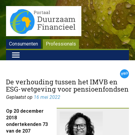
Consumenten
Professionals
De verhouding tussen het IMVB en
ESG-wetgeving voor pensioenfondsen
Geplaatst op
16 mei 2022
Op 20 december
2018
ondertekenden 73
van de 207