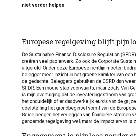
niet verder helpen.
Europese regelgeving blijft pijn
De Sustainable Finance Disclosure Regulation (SFDR)
creëren veel papierwerk. Zo ook de Corporate Sustain
uitgerold. Onder deze Europese richtlijn moeten bedri
belegger meer inzicht in het groene karakter van een
de gedachte. Beleggers gebruiken de CSRD dan weer bi
SFDR. Een mooie stap voorwaarts, maar zoals Van Gees
is mijn overtuiging dat de investeringsstroom van groe
het onduidelijk of er daadwerkelijk euro’s van de grijze
doelstelling het grondbeginsel vormt van de Europese
Beide beogen het verleggen van financiële stromen va
genoemde regelgeving wel, maar de impact ervan is z
Engagement is pijnloos zonder s