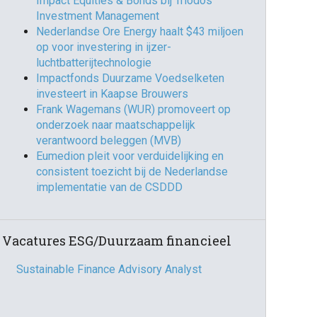
Impact Equities & Bonds bij Triodos
Investment Management
Nederlandse Ore Energy haalt $43 miljoen
op voor investering in ijzer-
luchtbatterijtechnologie
Impactfonds Duurzame Voedselketen
investeert in Kaapse Brouwers
Frank Wagemans (WUR) promoveert op
onderzoek naar maatschappelijk
verantwoord beleggen (MVB)
Eumedion pleit voor verduidelijking en
consistent toezicht bij de Nederlandse
implementatie van de CSDDD
Vacatures ESG/Duurzaam financieel
Sustainable Finance Advisory Analyst