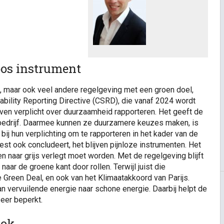
loos instrument
, maar ook veel andere regelgeving met een groen doel,
ability Reporting Directive (CSRD), die vanaf 2024 wordt
jven verplicht over duurzaamheid rapporteren. Het geeft de
 bedrijf. Daarmee kunnen ze duurzamere keuzes maken, is
j hun verplichting om te rapporteren in het kader van de
t ook concludeert, het blijven pijnloze instrumenten. Het
n naar grijs verlegt moet worden. Met de regelgeving blijft
 naar de groene kant door rollen. Terwijl juist die
 Green Deal, en ook van het Klimaatakkoord van Parijs.
n vervuilende energie naar schone energie. Daarbij helpt de
eer beperkt.
tok