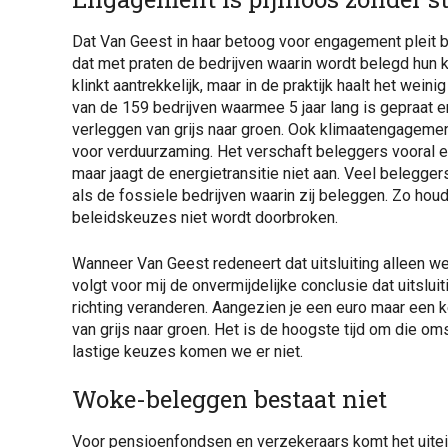
Dat Van Geest in haar betoog voor engagement pleit bo
dat met praten de bedrijven waarin wordt belegd hun
klinkt aantrekkelijk, maar in de praktijk haalt het we
van de 159 bedrijven waarmee 5 jaar lang is gepraat er
verleggen van grijs naar groen. Ook klimaatengageme
voor verduurzaming. Het verschaft beleggers vooral e
maar jaagt de energietransitie niet aan. Veel belegger
als de fossiele bedrijven waarin zij beleggen. Zo houd
beleidskeuzes niet wordt doorbroken.
Wanneer Van Geest redeneert dat uitsluiting alleen werk
volgt voor mij de onvermijdelijke conclusie dat uitslu
richting veranderen. Aangezien je een euro maar een k
van grijs naar groen. Het is de hoogste tijd om die o
lastige keuzes komen we er niet.
Woke-beleggen bestaat niet
Voor pensioenfondsen en verzekeraars komt het uitei