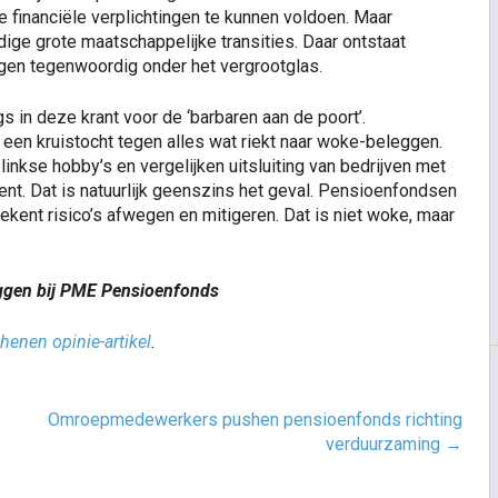
de financiële verplichtingen te kunnen voldoen. Maar
ge grote maatschappelijke transities. Daar ontstaat
gen tegenwoordig onder het vergrootglas.
in deze krant voor de ‘barbaren aan de poort’.
 een kruistocht tegen alles wat riekt naar woke-beleggen.
linkse hobby’s en vergelijken uitsluiting van bedrijven met
nt. Dat is natuurlijk geenszins het geval. Pensioenfondsen
ekent risico’s afwegen en mitigeren. Dat is niet woke, maar
eggen bij PME Pensioenfonds
henen opinie-artikel
.
Omroepmedewerkers pushen pensioenfonds richting
verduurzaming
→