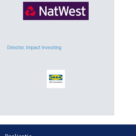
Director, Impact Investing
Impact consultant (manager)