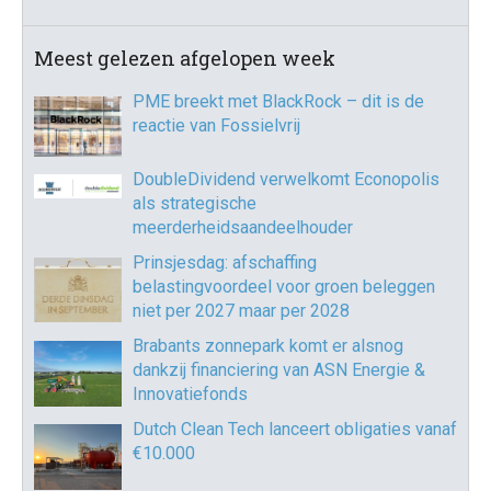
Meest gelezen afgelopen week
PME breekt met BlackRock – dit is de
reactie van Fossielvrij
DoubleDividend verwelkomt Econopolis
als strategische
meerderheidsaandeelhouder
Prinsjesdag: afschaffing
belastingvoordeel voor groen beleggen
niet per 2027 maar per 2028
Brabants zonnepark komt er alsnog
dankzij financiering van ASN Energie &
Innovatiefonds
Dutch Clean Tech lanceert obligaties vanaf
€10.000