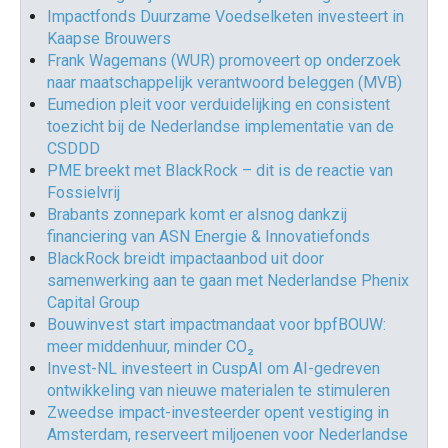
Impactfonds Duurzame Voedselketen investeert in
Kaapse Brouwers
Frank Wagemans (WUR) promoveert op onderzoek
naar maatschappelijk verantwoord beleggen (MVB)
Eumedion pleit voor verduidelijking en consistent
toezicht bij de Nederlandse implementatie van de
CSDDD
PME breekt met BlackRock – dit is de reactie van
Fossielvrij
Brabants zonnepark komt er alsnog dankzij
financiering van ASN Energie & Innovatiefonds
BlackRock breidt impactaanbod uit door
samenwerking aan te gaan met Nederlandse Phenix
Capital Group
Bouwinvest start impactmandaat voor bpfBOUW:
meer middenhuur, minder CO₂
Invest-NL investeert in CuspAI om AI-gedreven
ontwikkeling van nieuwe materialen te stimuleren
Zweedse impact-investeerder opent vestiging in
Amsterdam, reserveert miljoenen voor Nederlandse