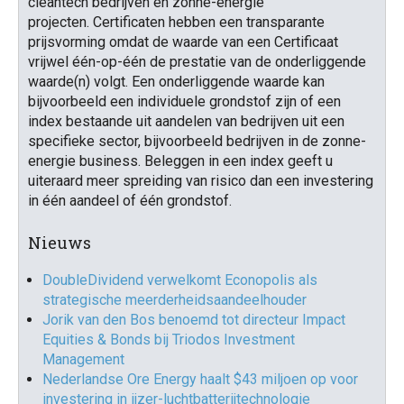
cleantech bedrijven en zonne-energie
projecten. Certificaten hebben een transparante
prijsvorming omdat de waarde van een Certificaat
vrijwel één-op-één de prestatie van de onderliggende
waarde(n) volgt. Een onderliggende waarde kan
bijvoorbeeld een individuele grondstof zijn of een
index bestaande uit aandelen van bedrijven uit een
specifieke sector, bijvoorbeeld bedrijven in de zonne-
energie business. Beleggen in een index geeft u
uiteraard meer spreiding van risico dan een investering
in één aandeel of één grondstof.
Nieuws
DoubleDividend verwelkomt Econopolis als
strategische meerderheidsaandeelhouder
Jorik van den Bos benoemd tot directeur Impact
Equities & Bonds bij Triodos Investment
Management
Nederlandse Ore Energy haalt $43 miljoen op voor
investering in ijzer-luchtbatterijtechnologie