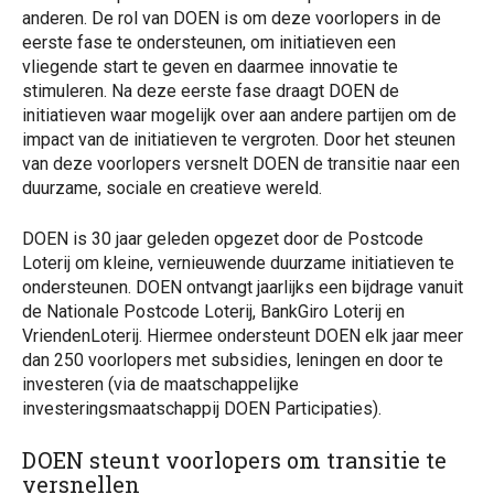
anderen. De rol van DOEN is om deze voorlopers in de
eerste fase te ondersteunen, om initiatieven een
vliegende start te geven en daarmee innovatie te
stimuleren. Na deze eerste fase draagt DOEN de
initiatieven waar mogelijk over aan andere partijen om de
impact van de initiatieven te vergroten. Door het steunen
van deze voorlopers versnelt DOEN de transitie naar een
duurzame, sociale en creatieve wereld.
DOEN is 30 jaar geleden opgezet door de Postcode
Loterij om kleine, vernieuwende duurzame initiatieven te
ondersteunen. DOEN ontvangt jaarlijks een bijdrage vanuit
de Nationale Postcode Loterij, BankGiro Loterij en
VriendenLoterij. Hiermee ondersteunt DOEN elk jaar meer
dan 250 voorlopers met subsidies, leningen en door te
investeren (via de maatschappelijke
investeringsmaatschappij DOEN Participaties).
DOEN steunt voorlopers om transitie te
versnellen