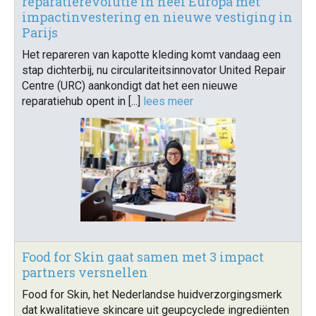
reparatierevolutie in heel Europa met
impactinvestering en nieuwe vestiging in
Parijs
Het repareren van kapotte kleding komt vandaag een
stap dichterbij, nu circulariteitsinnovator United Repair
Centre (URC) aankondigt dat het een nieuwe
reparatiehub opent in [...]
lees meer
Food for Skin gaat samen met 3 impact
partners versnellen
Food for Skin, het Nederlandse huidverzorgingsmerk
dat kwalitatieve skincare uit geupcyclede ingrediënten