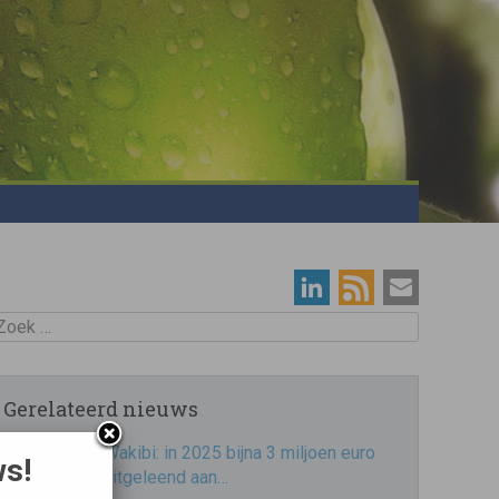
oek
Gerelateerd nieuws
Wakibi: in 2025 bijna 3 miljoen euro
ws!
uitgeleend aan…