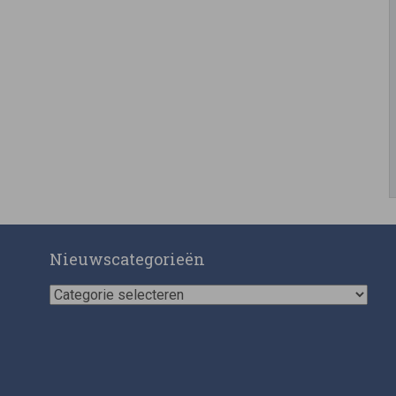
Nieuwscategorieën
Nieuwscategorieën