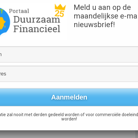
Meld u aan op de
maandelijkse e-mai
nieuwsbrief!
Robeco MilieuTechnologie Fonds wordt opgeheven
→
tie zal nooit met derden gedeeld worden of voor commerciële doeleind
worden!