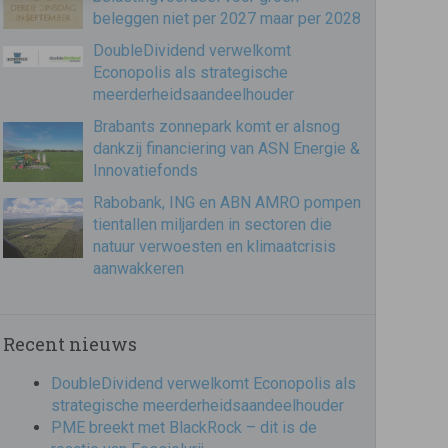
beleggen niet per 2027 maar per 2028
DoubleDividend verwelkomt
Econopolis als strategische
meerderheidsaandeelhouder
Brabants zonnepark komt er alsnog
dankzij financiering van ASN Energie &
Innovatiefonds
Rabobank, ING en ABN AMRO pompen
tientallen miljarden in sectoren die
natuur verwoesten en klimaatcrisis
aanwakkeren
Recent nieuws
DoubleDividend verwelkomt Econopolis als
strategische meerderheidsaandeelhouder
PME breekt met BlackRock – dit is de