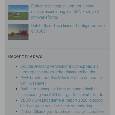
Brabants zonnepark komt er alsnog
dankzij financiering van ASN Energie &
Innovatiefonds
Dutch Clean Tech lanceert obligaties vanaf
€10.000
Recent nieuws
DoubleDividend verwelkomt Econopolis als
strategische meerderheidsaandeelhouder
PME breekt met BlackRock – dit is de reactie
van Fossielvrij
Brabants zonnepark komt er alsnog dankzij
financiering van ASN Energie & Innovatiefonds
VBDO AGM Engagement Report 2026: dialoog
blijft aanjager van duurzame verandering
ING en Allianz grootste financiers van vloeibaar