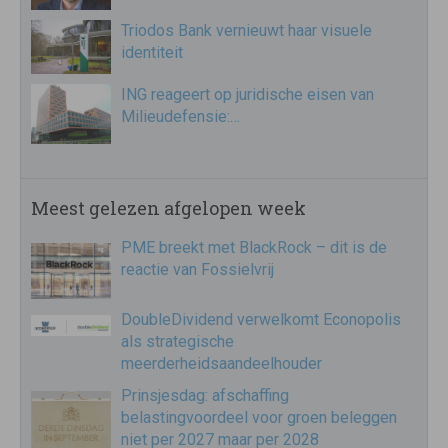
Triodos Bank vernieuwt haar visuele
identiteit
ING reageert op juridische eisen van
Milieudefensie:…
Meest gelezen afgelopen week
PME breekt met BlackRock – dit is de
reactie van Fossielvrij
DoubleDividend verwelkomt Econopolis
als strategische
meerderheidsaandeelhouder
Prinsjesdag: afschaffing
belastingvoordeel voor groen beleggen
niet per 2027 maar per 2028