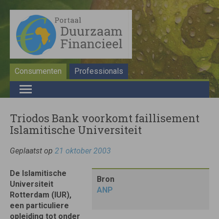
Consumenten
Professionals
Triodos Bank voorkomt faillisement
Islamitische Universiteit
Geplaatst op
21 oktober 2003
De Islamitische
Bron
Universiteit
ANP
Rotterdam (IUR),
een particuliere
opleiding tot onder