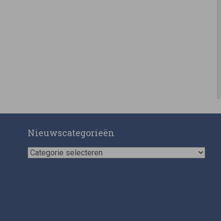
Nieuwscategorieën
Nieuwscategorieën