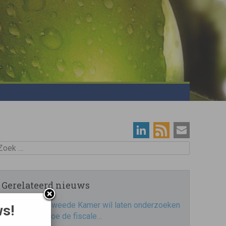
oek
Gerelateerd nieuws
Tweede Kamer wil laten onderzoeken
ws!
hoe de fiscale…