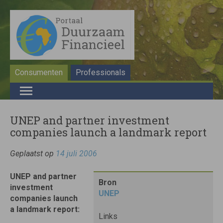
Consumenten
Professionals
UNEP and partner investment
companies launch a landmark report
Geplaatst op
14 juli 2006
UNEP and partner
Bron
investment
UNEP
companies launch
a landmark report:
Links