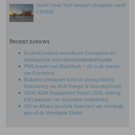
Dutch Clean Tech lanceert obligaties vanaf
€10.000
Recent nieuws
DoubleDividend verwelkomt Econopolis als
strategische meerderheidsaandeelhouder
PME breekt met BlackRock – dit is de reactie
van Fossielvrij
Brabants zonnepark komt er alsnog dankzij
financiering van ASN Energie & Innovatiefonds
VBDO AGM Engagement Report 2026: dialoog
blijft aanjager van duurzame verandering
ING en Allianz grootste financiers van vloeibaar
gas uit de Verenigde Staten