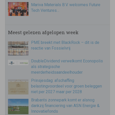
Mariva Materials B.V. welcomes Future
Tech Ventures…
Meest gelezen afgelopen week
PME breekt met BlackRock – dit is de
reactie van Fossielvrij
DoubleDividend verwelkomt Econopolis
als strategische
meerderheidsaandeelhouder
Prinsjesdag: afschaffing
belastingvoordeel voor groen beleggen
niet per 2027 maar per 2028
Brabants zonnepark komt er alsnog
dankzij financiering van ASN Energie &
Innovatiefonds