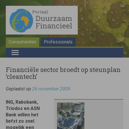
Consumenten
Professionals
Financiële sector broedt op steunplan
‘cleantech’
Geplaatst op
26 november 2009
ING, Rabobank,
Triodos en ASN
Bank willen het
liefst zo snel
mogelijk een