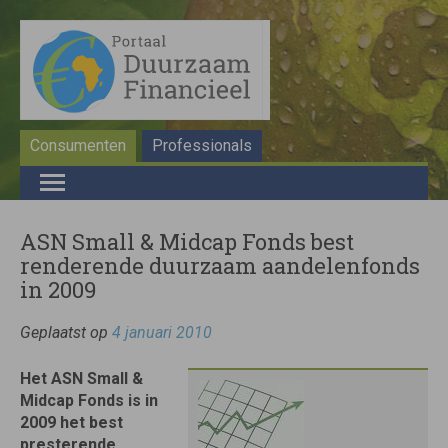
Consumenten
Professionals
ASN Small & Midcap Fonds best
renderende duurzaam aandelenfonds
in 2009
Geplaatst op
4 januari 2010
Het ASN Small &
Midcap Fonds is in
2009 het best
presterende