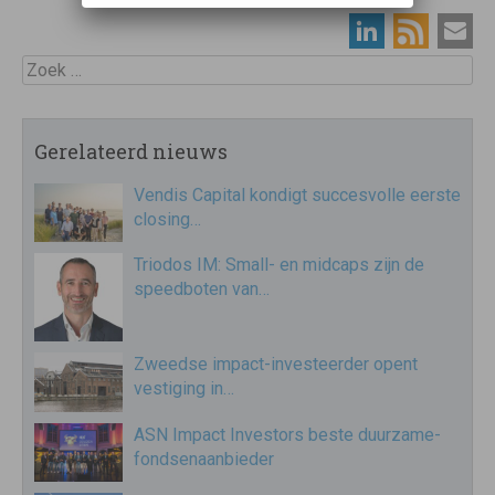
Zoek
Gerelateerd nieuws
Vendis Capital kondigt succesvolle eerste
closing…
Triodos IM: Small- en midcaps zijn de
speedboten van…
Zweedse impact-investeerder opent
vestiging in…
ASN Impact Investors beste duurzame-
fondsenaanbieder