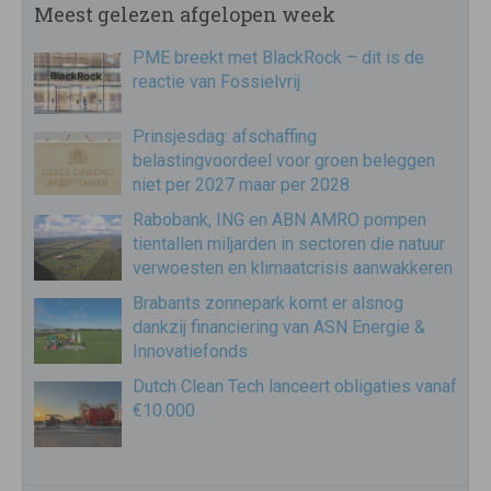
Meest gelezen afgelopen week
PME breekt met BlackRock – dit is de
reactie van Fossielvrij
Prinsjesdag: afschaffing
belastingvoordeel voor groen beleggen
niet per 2027 maar per 2028
Rabobank, ING en ABN AMRO pompen
tientallen miljarden in sectoren die natuur
verwoesten en klimaatcrisis aanwakkeren
Brabants zonnepark komt er alsnog
dankzij financiering van ASN Energie &
Innovatiefonds
Dutch Clean Tech lanceert obligaties vanaf
€10.000