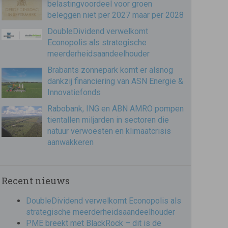
belastingvoordeel voor groen
beleggen niet per 2027 maar per 2028
DoubleDividend verwelkomt
Econopolis als strategische
meerderheidsaandeelhouder
Brabants zonnepark komt er alsnog
dankzij financiering van ASN Energie &
Innovatiefonds
Rabobank, ING en ABN AMRO pompen
tientallen miljarden in sectoren die
natuur verwoesten en klimaatcrisis
aanwakkeren
Recent nieuws
DoubleDividend verwelkomt Econopolis als
strategische meerderheidsaandeelhouder
PME breekt met BlackRock – dit is de