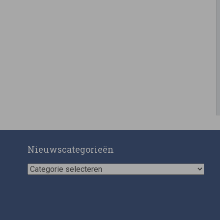
Nieuwscategorieën
Nieuwscategorieën