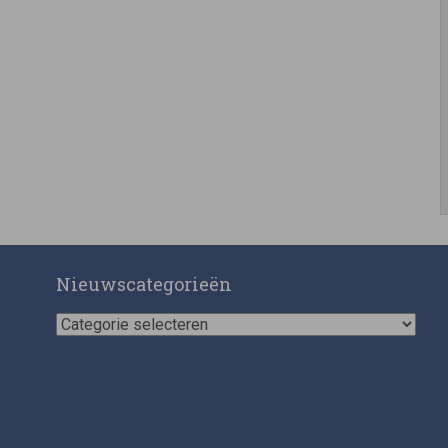
Nieuwscategorieën
Nieuwscategorieën