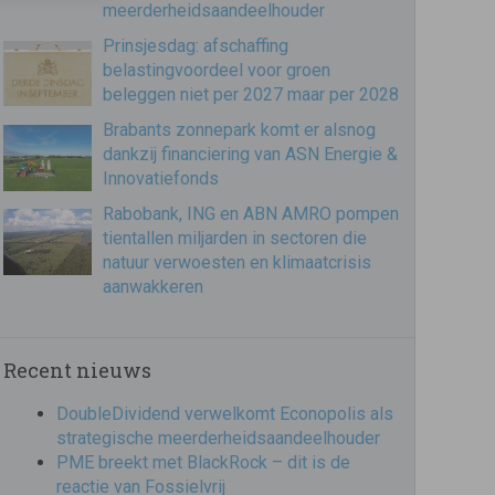
meerderheidsaandeelhouder
Prinsjesdag: afschaffing
belastingvoordeel voor groen
beleggen niet per 2027 maar per 2028
Brabants zonnepark komt er alsnog
dankzij financiering van ASN Energie &
Innovatiefonds
Rabobank, ING en ABN AMRO pompen
tientallen miljarden in sectoren die
natuur verwoesten en klimaatcrisis
aanwakkeren
Recent nieuws
DoubleDividend verwelkomt Econopolis als
strategische meerderheidsaandeelhouder
PME breekt met BlackRock – dit is de
reactie van Fossielvrij