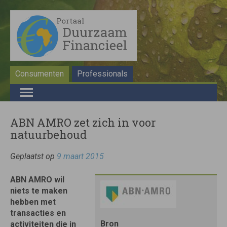
Consumenten
Professionals
ABN AMRO zet zich in voor
natuurbehoud
Geplaatst op
9 maart 2015
ABN AMRO wil
niets te maken
hebben met
transacties en
Bron
activiteiten die in