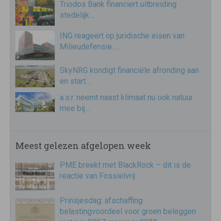
Triodos Bank financiert uitbreiding
stedelijk…
ING reageert op juridische eisen van
Milieudefensie:…
SkyNRG kondigt financiële afronding aan
en start…
a.s.r. neemt naast klimaat nu ook natuur
mee bij…
Meest gelezen afgelopen week
PME breekt met BlackRock – dit is de
reactie van Fossielvrij
Prinsjesdag: afschaffing
belastingvoordeel voor groen beleggen