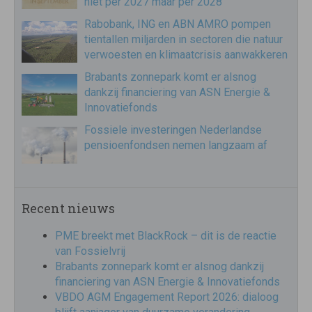
niet per 2027 maar per 2028
Rabobank, ING en ABN AMRO pompen
tientallen miljarden in sectoren die natuur
verwoesten en klimaatcrisis aanwakkeren
Brabants zonnepark komt er alsnog
dankzij financiering van ASN Energie &
Innovatiefonds
Fossiele investeringen Nederlandse
pensioenfondsen nemen langzaam af
Recent nieuws
PME breekt met BlackRock – dit is de reactie
van Fossielvrij
Brabants zonnepark komt er alsnog dankzij
financiering van ASN Energie & Innovatiefonds
VBDO AGM Engagement Report 2026: dialoog