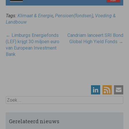
Tags:
Klimaat & Energie
,
Pensioen(fondsen)
,
Voeding &
Landbouw
Post
←
Limburgs Energiefonds
Candriam lanceert SRI Bond
navigatie
(LEF) krijgt 30 miljoen euro
Global High Yield Fonds
→
van European Investment
Bank
Zoek
Gerelateerd nieuws