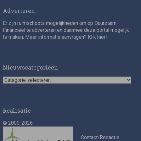
Adverteren
Er zijn ruimschoots mogelijkheden om op Duurzaam
Financieel te adverteren en daarmee deze portal mogelijk
te maken. Meer informatie aanvragen? Klik
hier
!
Asset Management Internship – Responsible
Investment
Nieuwscategorieën
Nieuwscategorieën
Realisatie
© 2000-2026
ESG Specialist Fondsinvesteringen
Contact/Redactie