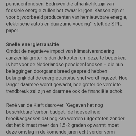
pensioenfondsen. Bedrijven die afhankelijk zijn van
fossiele energie zullen het zwaar krijgen. Kansen zijn er
voor bijvoorbeeld producenten van hernieuwbare energie,
elektrische auto’s en duurzame voeding”, stelt de SPIL-
paper.
Snelle energietransitie
Omdat de negatieve impact van klimaatverandering
aanzienlijk groter is dan de kosten om deze te beperken,
is het voor de Nederlandse pensioenfondsen – die hun
beleggingen doorgaans breed gespreid hebben –
belangrijk dat de energietransitie snel wordt ingezet. Hoe
langer daarmee wordt gewacht, hoe groter de vereiste
trendbreuk zal zijn en daarmee ook de financiële schok.
René van de Kieft daarover: “Gegeven het nog
beschikbare ‘carbon budget’, de hoeveelheid
broeikasgassen dat nog kan worden uitgestoten zonder
dat het klimaat meer dan 1,5-2 graden opwarmt, moet
deze omslag in de komende jaren echt verder vorm