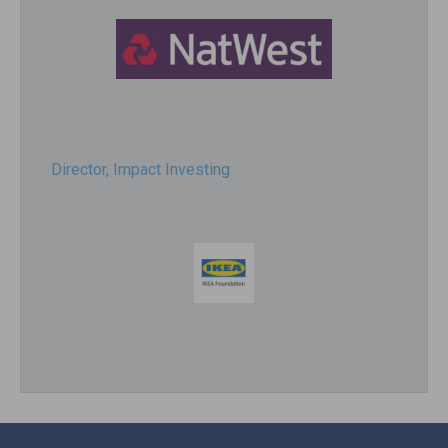
Director, Impact Investing
Impact consultant (manager)