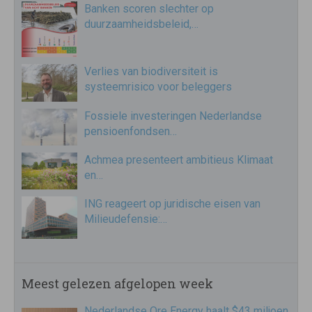
Banken scoren slechter op
duurzaamheidsbeleid,…
Verlies van biodiversiteit is
systeemrisico voor beleggers
Fossiele investeringen Nederlandse
pensioenfondsen…
Achmea presenteert ambitieus Klimaat
en…
ING reageert op juridische eisen van
Milieudefensie:…
Meest gelezen afgelopen week
Nederlandse Ore Energy haalt $43 miljoen