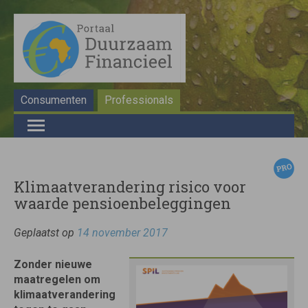
Consumenten
Professionals
Klimaatverandering risico voor
waarde pensioenbeleggingen
Geplaatst op
14 november 2017
Zonder nieuwe
maatregelen om
klimaatverandering