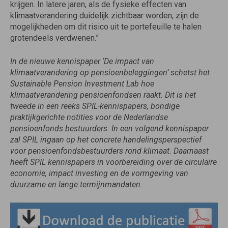
krijgen. In latere jaren, als de fysieke effecten van
klimaatverandering duidelijk zichtbaar worden, zijn de
mogelijkheden om dit risico uit te portefeuille te halen
grotendeels verdwenen.”
In de nieuwe kennispaper ‘De impact van
klimaatverandering op pensioenbeleggingen’ schetst het
Sustainable Pension Investment Lab hoe
klimaatverandering pensioenfondsen raakt. Dit is het
tweede in een reeks SPIL-kennispapers, bondige
praktijkgerichte notities voor de Nederlandse
pensioenfonds bestuurders. In een volgend kennispaper
zal SPIL ingaan op het concrete handelingsperspectief
voor pensioenfondsbestuurders rond klimaat. Daarnaast
heeft SPIL kennispapers in voorbereiding over de circulaire
economie, impact investing en de vormgeving van
duurzame en lange termijnmandaten.