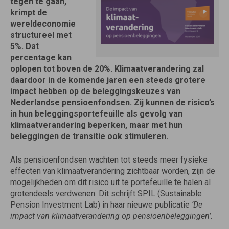
tegen te gaan,
krimpt de
wereldeconomie
structureel met
5%. Dat
percentage kan
oplopen tot boven de 20%. Klimaatverandering zal
daardoor in de komende jaren een steeds grotere
impact hebben op de beleggingskeuzes van
Nederlandse pensioenfondsen. Zij kunnen de risico’s
in hun beleggingsportefeuille als gevolg van
klimaatverandering beperken, maar met hun
beleggingen de transitie ook stimuleren.
Als pensioenfondsen wachten tot steeds meer fysieke
effecten van klimaatverandering zichtbaar worden, zijn de
mogelijkheden om dit risico uit te portefeuille te halen al
grotendeels verdwenen. Dit schrijft SPIL (Sustainable
Pension Investment Lab) in haar nieuwe publicatie
‘De
impact van klimaatverandering op pensioenbeleggingen’.