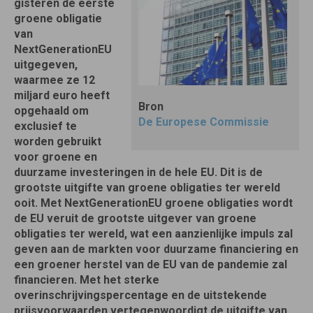
gisteren de eerste
groene obligatie
van
NextGenerationEU
uitgegeven,
waarmee ze 12
miljard euro heeft
Bron
opgehaald om
De Europese Commissie
exclusief te
worden gebruikt
voor groene en
duurzame investeringen in de hele EU. Dit is de
grootste uitgifte van groene obligaties ter wereld
ooit. Met NextGenerationEU groene obligaties wordt
de EU veruit de grootste uitgever van groene
obligaties ter wereld, wat een aanzienlijke impuls zal
geven aan de markten voor duurzame financiering en
een groener herstel van de EU van de pandemie zal
financieren. Met het sterke
overinschrijvingspercentage en de uitstekende
prijsvoorwaarden vertegenwoordigt de uitgifte van