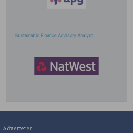
Sustainable Finance Advisory Analyst
Director, Impact Investing
Adverteren