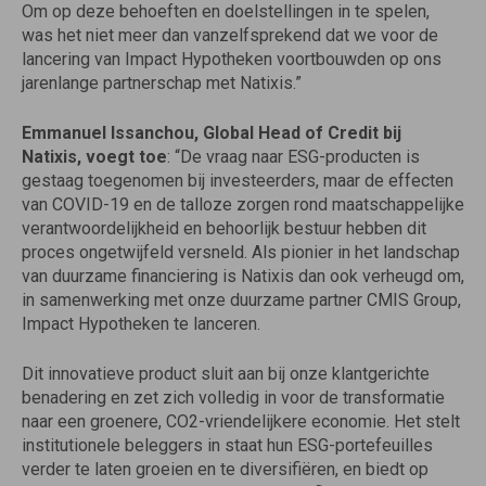
Om op deze behoeften en doelstellingen in te spelen,
was het niet meer dan vanzelfsprekend dat we voor de
lancering van Impact Hypotheken voortbouwden op ons
jarenlange partnerschap met Natixis.”
Emmanuel Issanchou, Global Head of Credit bij
Natixis, voegt toe
: “De vraag naar ESG-producten is
gestaag toegenomen bij investeerders, maar de effecten
van COVID-19 en de talloze zorgen rond maatschappelijke
verantwoordelijkheid en behoorlijk bestuur hebben dit
proces ongetwijfeld versneld. Als pionier in het landschap
van duurzame financiering is Natixis dan ook verheugd om,
in samenwerking met onze duurzame partner
CMIS
Group,
Impact Hypotheken te lanceren.
Dit innovatieve product sluit aan bij onze klantgerichte
benadering en zet zich volledig in voor de transformatie
naar een groenere, CO2-vriendelijkere economie. Het stelt
institutionele beleggers in staat hun ESG-portefeuilles
verder te laten groeien en te diversifiëren, en biedt op