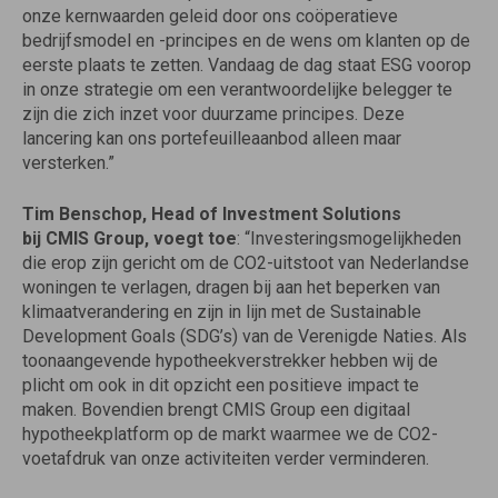
onze kernwaarden geleid door ons coöperatieve
bedrijfsmodel en -principes en de wens om klanten op de
eerste plaats te zetten. Vandaag de dag staat ESG voorop
in onze strategie om een verantwoordelijke belegger te
zijn die zich inzet voor duurzame principes. Deze
lancering kan ons portefeuilleaanbod alleen maar
versterken.”
Tim Benschop, Head of Investment Solutions
bij
CMIS
Group, voegt toe
: “Investeringsmogelijkheden
die erop zijn gericht om de CO2-uitstoot van Nederlandse
woningen te verlagen, dragen bij aan het beperken van
klimaatverandering en zijn in lijn met de Sustainable
Development Goals (SDG’s) van de Verenigde Naties. Als
toonaangevende hypotheekverstrekker hebben wij de
plicht om ook in dit opzicht een positieve impact te
maken. Bovendien brengt
CMIS
Group een digitaal
hypotheekplatform op de markt waarmee we de CO2-
voetafdruk van onze activiteiten verder verminderen.