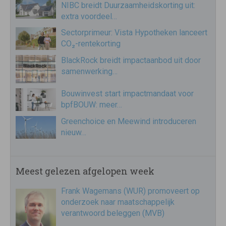
NIBC breidt Duurzaamheidskorting uit:
extra voordeel…
Sectorprimeur: Vista Hypotheken lanceert
CO₂-rentekorting
BlackRock breidt impactaanbod uit door
samenwerking…
Bouwinvest start impactmandaat voor
bpfBOUW: meer…
Greenchoice en Meewind introduceren
nieuw…
Meest gelezen afgelopen week
Frank Wagemans (WUR) promoveert op
onderzoek naar maatschappelijk
verantwoord beleggen (MVB)