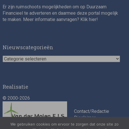
Er zijn ruimschoots mogelijkheden om op Duurzaam
Financieel te adverteren en daarmee deze portal mogelijk
te maken. Meer informatie aanvragen? Klik
hier
!
Impact consultant (manager)
Nieuwscategorieën
Nieuwscategorieën
Realisatie
© 2000-2026
Asset Management Internship – Responsible
Investment
Contact/Redactie
Disclaimer
Algemene
We gebruiken cookies om ervoor te zorgen dat onze site zo