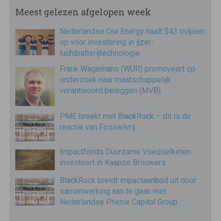
Meest gelezen afgelopen week
Nederlandse Ore Energy haalt $43 miljoen
op voor investering in ijzer-
luchtbatterijtechnologie
Frank Wagemans (WUR) promoveert op
onderzoek naar maatschappelijk
verantwoord beleggen (MVB)
PME breekt met BlackRock – dit is de
reactie van Fossielvrij
Impactfonds Duurzame Voedselketen
investeert in Kaapse Brouwers
BlackRock breidt impactaanbod uit door
samenwerking aan te gaan met
Nederlandse Phenix Capital Group