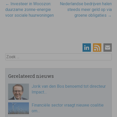
Post
←
Investeer in Wocozon:
Nederlandse bedrijven halen
navigatie
duurzame zonne-energie
steeds meer geld op via
voor sociale huurwoningen
groene obligaties
→
Zoek
Gerelateerd nieuws
Jorik van den Bos benoemd tot directeur
Impact…
Financiële sector vraagt nieuwe coalitie
om…