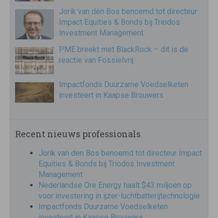
Jorik van den Bos benoemd tot directeur
Impact Equities & Bonds bij Triodos
Investment Management
PME breekt met BlackRock – dit is de
reactie van Fossielvrij
Impactfonds Duurzame Voedselketen
investeert in Kaapse Brouwers
Recent nieuws professionals
Jorik van den Bos benoemd tot directeur Impact
Equities & Bonds bij Triodos Investment
Management
Nederlandse Ore Energy haalt $43 miljoen op
voor investering in ijzer-luchtbatterijtechnologie
Impactfonds Duurzame Voedselketen
investeert in Kaapse Brouwers