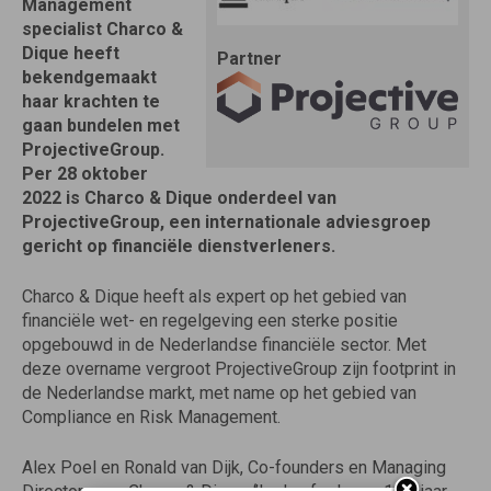
Management
specialist Charco &
Dique heeft
Partner
bekendgemaakt
haar krachten te
gaan bundelen met
ProjectiveGroup.
Per 28 oktober
2022 is Charco & Dique onderdeel van
ProjectiveGroup, een internationale adviesgroep
gericht op financiële dienstverleners.
Charco & Dique heeft als expert op het gebied van
financiële wet- en regelgeving een sterke positie
opgebouwd in de Nederlandse financiële sector. Met
deze overname vergroot ProjectiveGroup zijn footprint in
de Nederlandse markt, met name op het gebied van
Compliance en Risk Management.
Alex Poel en Ronald van Dijk, Co-founders en Managing