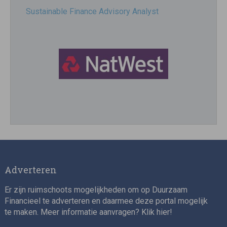
Sustainable Finance Advisory Analyst
Director, Impact Investing
Adverteren
Er zijn ruimschoots mogelijkheden om op Duurzaam
Financieel te adverteren en daarmee deze portal mogelijk
te maken. Meer informatie aanvragen? Klik
hier
!