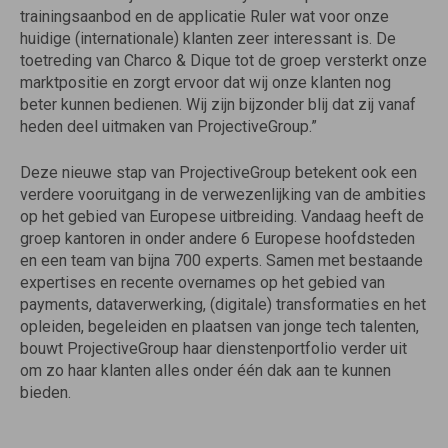
trainingsaanbod en de applicatie Ruler wat voor onze
huidige (internationale) klanten zeer interessant is. De
toetreding van Charco & Dique tot de groep versterkt onze
marktpositie en zorgt ervoor dat wij onze klanten nog
beter kunnen bedienen. Wij zijn bijzonder blij dat zij vanaf
heden deel uitmaken van ProjectiveGroup.”
Deze nieuwe stap van ProjectiveGroup betekent ook een
verdere vooruitgang in de verwezenlijking van de ambities
op het gebied van Europese uitbreiding. Vandaag heeft de
groep kantoren in onder andere 6 Europese hoofdsteden
en een team van bijna 700 experts. Samen met bestaande
expertises en recente overnames op het gebied van
payments, dataverwerking, (digitale) transformaties en het
opleiden, begeleiden en plaatsen van jonge tech talenten,
bouwt ProjectiveGroup haar dienstenportfolio verder uit
om zo haar klanten alles onder één dak aan te kunnen
bieden.