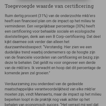
Toegevoegde waarde van certificering
Ruim dertig procent (31%) van de onderzochte mkb’ers
heeft een financieel plan om de impact op het milieu te
verminderen. Een vergelijkbaar percentage (30%) heeft
een certificering voor behaalde sociale en ecologische
doelstellingen, denk aan een B Corp-certificering. Dat deel
kijkt daarmee ook verder dan alleen het
duurzaamheidsaspect. “Verstandig. Hier zien we een
duidelijke trend waarbij ondernemers op de hoogte zijn
van de financiële voordelen van certificering en bezig zijn
deze te behalen. Dat geldt nu voor ongeveer een derde
van de mkb’ers. Ik verwacht en hoop dat dit percentage de
komende jaren zal groeien.”
Verduurzaming zou onderdeel van de gedeelde
maatschappelijke verantwoordelijkheid van elke mkb’er
moeten zijn, vindt Mannaerts, maar de impact op het milieu
beperken loopt in de praktijk nog vaak achter op het
behalen van economisch succes. “Het verrast mij wel dat