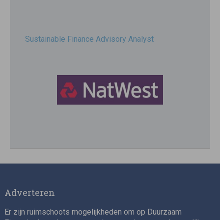
Sustainable Finance Advisory Analyst
Director, Impact Investing
Adverteren
Er zijn ruimschoots mogelijkheden om op Duurzaam