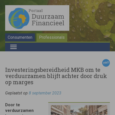
Consumenten
Professionals
Investeringsbereidheid MKB om te
verduurzamen blijft achter door druk
op marges
Geplaatst op
8 september 2023
Door te
verduurzamen