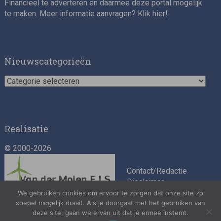
Financieel te adverteren en daarmee deze portal mogelijk
te maken. Meer informatie aanvragen? Klik
hier
!
Impact consultant (manager)
Nieuwscategorieën
Nieuwscategorieën
Realisatie
© 2000-2026
Asset Management Internship – Responsible
Investment
Contact/Redactie
Disclaimer
Algemene
We gebruiken cookies om ervoor te zorgen dat onze site zo
voorwaarden
soepel mogelijk draait. Als je doorgaat met het gebruiken van
deze site, gaan we ervan uit dat je ermee instemt.
Privacybeleid