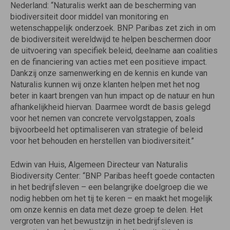
Nederland: “Naturalis werkt aan de bescherming van
biodiversiteit door middel van monitoring en
wetenschappelijk onderzoek. BNP Paribas zet zich in om
de biodiversiteit wereldwijd te helpen beschermen door
de uitvoering van specifiek beleid, deelname aan coalities
en de financiering van acties met een positieve impact.
Dankzij onze samenwerking en de kennis en kunde van
Naturalis kunnen wij onze klanten helpen met het nog
beter in kaart brengen van hun impact op de natuur en hun
afhankelijkheid hiervan. Daarmee wordt de basis gelegd
voor het nemen van concrete vervolgstappen, zoals
bijvoorbeeld het optimaliseren van strategie of beleid
voor het behouden en herstellen van biodiversiteit.”
Edwin van Huis, Algemeen Directeur van Naturalis
Biodiversity Center: “BNP Paribas heeft goede contacten
in het bedrijfsleven – een belangrijke doelgroep die we
nodig hebben om het tij te keren – en maakt het mogelijk
om onze kennis en data met deze groep te delen. Het
vergroten van het bewustzijn in het bedrijfsleven is