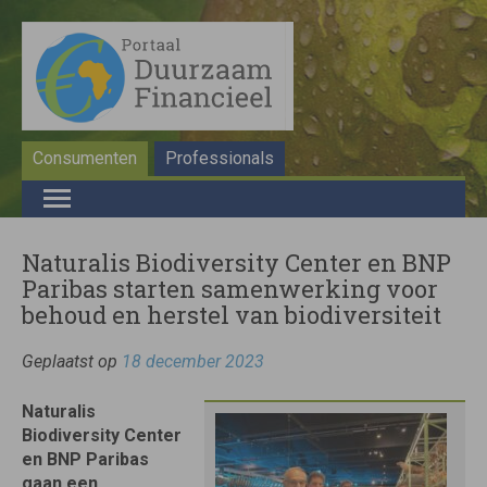
Consumenten
Professionals
Naturalis Biodiversity Center en BNP
Paribas starten samenwerking voor
behoud en herstel van biodiversiteit
Geplaatst op
18 december 2023
Naturalis
Biodiversity Center
en BNP Paribas
gaan een