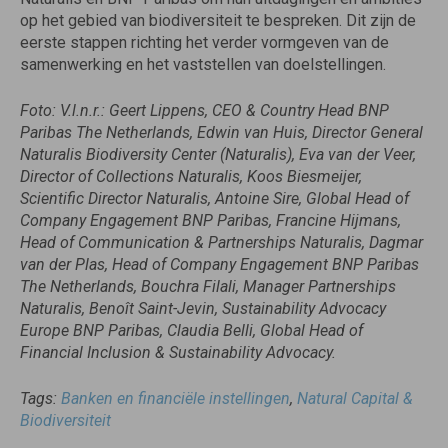
op het gebied van biodiversiteit te bespreken. Dit zijn de
eerste stappen richting het verder vormgeven van de
samenwerking en het vaststellen van doelstellingen.
Foto: V.l.n.r.: Geert Lippens, CEO & Country Head BNP
Paribas The Netherlands, Edwin van Huis, Director General
Naturalis Biodiversity Center (Naturalis), Eva van der Veer,
Director of Collections Naturalis, Koos Biesmeijer,
Scientific Director Naturalis, Antoine Sire, Global Head of
Company Engagement BNP Paribas, Francine Hijmans,
Head of Communication & Partnerships Naturalis, Dagmar
van der Plas, Head of Company Engagement BNP Paribas
The Netherlands, Bouchra Filali, Manager Partnerships
Naturalis, Benoît Saint-Jevin, Sustainability Advocacy
Europe BNP Paribas, Claudia Belli, Global Head of
Financial Inclusion & Sustainability Advocacy.
Tags:
Banken en financiële instellingen
,
Natural Capital &
Biodiversiteit