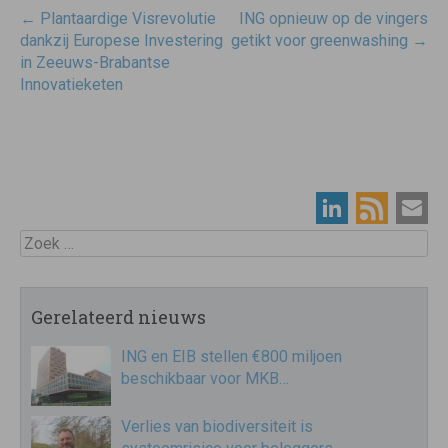
Post
←
Plantaardige Visrevolutie
ING opnieuw op de vingers
navigatie
dankzij Europese Investering
getikt voor greenwashing
→
in Zeeuws-Brabantse
Innovatieketen
Zoek
Gerelateerd nieuws
ING en EIB stellen €800 miljoen
beschikbaar voor MKB…
Verlies van biodiversiteit is