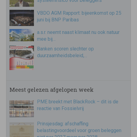
systeemrisico voor beleggers
VBDO AGM Rapport: bijeenkomst op 25
juni bij BNP Paribas
a.s.r. neemt naast klimaat nu ook natuur
mee bij…
Banken scoren slechter op
duurzaamheidsbeleid,…
Meest gelezen afgelopen week
PME breekt met BlackRock – dit is de
reactie van Fossielvrij
Prinsjesdag: afschaffing
belastingvoordeel voor groen beleggen