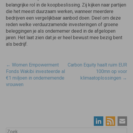
belangrijke rol in de koopbeslissing. Zij kijken naar partijen
die het meest duurzaam werken, wanneer meerdere
bedrijven een vergelijkbaar aanbod doen. Deel om deze
reden welke verduurzamende investeringen of groene
beleggingen je als ondernemer deed in de afgelopen
jaren. Het laat zien dat je er heel bewust mee bezig bent
als bedrijf.
Post
←
Women Empowerment
Carbon Equity haalt ruim EUR
navigatie
Fonds Wakibi investeerde al
100mn op voor
€1 miljoen in ondernemende
klimaatoplossingen
→
vrouwen
Zoek