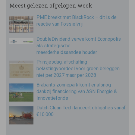
Meest gelezen afgelopen week
PME breekt met BlackRock – dit is de
reactie van Fossielvrij
DoubleDividend verwelkomt Econopolis
als strategische
meerderheidsaandeelhouder
Prinsjesdag: afschaffing
belastingvoordeel voor groen beleggen
niet per 2027 maar per 2028
Brabants zonnepark komt er alsnog
dankzij financiering van ASN Energie &
Innovatiefonds
Dutch Clean Tech lanceert obligaties vanaf
€10.000