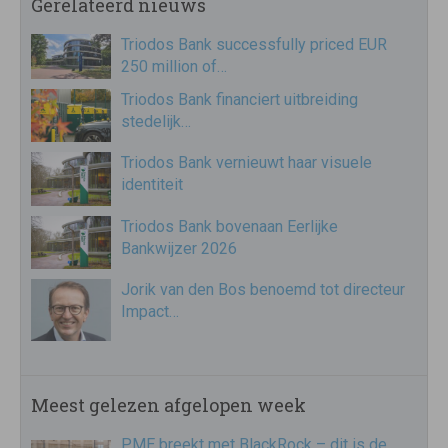
Gerelateerd nieuws
Triodos Bank successfully priced EUR
250 million of…
Triodos Bank financiert uitbreiding
stedelijk…
Triodos Bank vernieuwt haar visuele
identiteit
Triodos Bank bovenaan Eerlijke
Bankwijzer 2026
Jorik van den Bos benoemd tot directeur
Impact…
Meest gelezen afgelopen week
PME breekt met BlackRock – dit is de