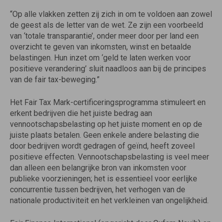
“Op alle vlakken zetten zij zich in om te voldoen aan zowel
de geest als de letter van de wet. Ze zijn een voorbeeld
van ‘totale transparantie’, onder meer door per land een
overzicht te geven van inkomsten, winst en betaalde
belastingen. Hun inzet om ‘geld te laten werken voor
positieve verandering’ sluit naadloos aan bij de principes
van de fair tax-beweging.”
Het Fair Tax Mark-certificeringsprogramma stimuleert en
erkent bedrijven die het juiste bedrag aan
vennootschapsbelasting op het juiste moment en op de
juiste plaats betalen. Geen enkele andere belasting die
door bedrijven wordt gedragen of geïnd, heeft zoveel
positieve effecten. Vennootschapsbelasting is veel meer
dan alleen een belangrijke bron van inkomsten voor
publieke voorzieningen; het is essentieel voor eerlijke
concurrentie tussen bedrijven, het verhogen van de
nationale productiviteit en het verkleinen van ongelijkheid.