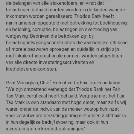
de belangen van alle stakeholders, en vindt dat
belastingen betaald moeten worden in de landen waar de
inkomsten worden gerealiseerd. Triodos Bank heeft
minimumeisen opgesteld met betrekking tot boekhouding
en beloning, corruptie, belastingen en overtreding van
wetgeving. Bedrijven die betrokken zijn bij
belastingontwijkingsconstructies die aanzienlijke ethische
of morele bezwaren oproepen en duidelijk in strijd zijn
met lokale of internationale normen, worden uitgesloten
van alle directe investeringsactiviteiten en
kredietovereenkomsten.
Paul Monaghan, Chief Executive bij Fair Tax Foundation::
“We zijn ontzettend verheugd dat Triodos Bank het Fair
Tax Mark-certificaat heeft behaald. Vergis je niet: het Fair
Tax Mark is een standaard met hoge eisen, maar zelfs wij
waren onder de indruk van de manier waarop hun inzet
voor verantwoord belastinggedrag niet alleen zichtbaar is
in hun dagelijkse bedrijfsvoering, maar ook in hun
investerings- en kredietbeslissingen.”