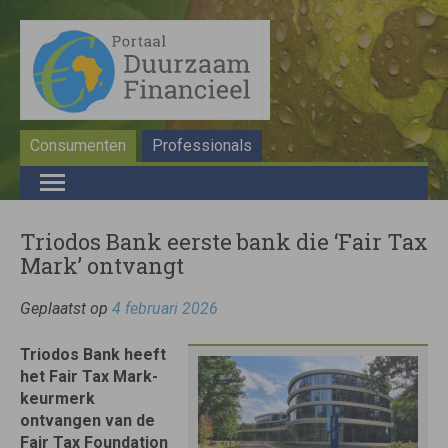
Consumenten
Professionals
Triodos Bank eerste bank die ‘Fair Tax
Mark’ ontvangt
Geplaatst op
4 februari 2026
Triodos Bank heeft
het Fair Tax Mark-
keurmerk
ontvangen van de
Fair Tax Foundation