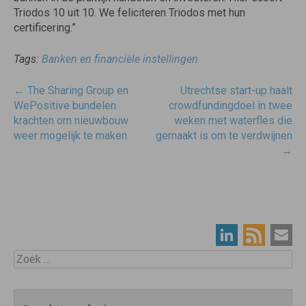
Triodos 10 uit 10. We feliciteren Triodos met hun
certificering.”
Tags:
Banken en financiële instellingen
Post
←
The Sharing Group en
Utrechtse start-up haalt
navigatie
WePositive bundelen
crowdfundingdoel in twee
krachten om nieuwbouw
weken met waterfles die
weer mogelijk te maken
gemaakt is om te verdwijnen
→
Zoek