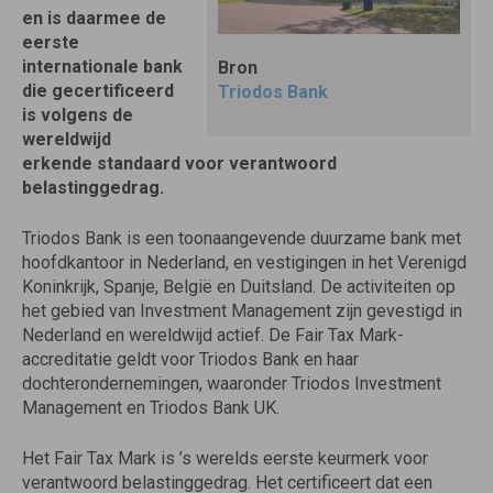
en is daarmee de
eerste
internationale bank
Bron
die gecertificeerd
Triodos Bank
is volgens de
wereldwijd
erkende standaard voor verantwoord
belastinggedrag.
Triodos Bank is een toonaangevende duurzame bank met
hoofdkantoor in Nederland, en vestigingen in het Verenigd
Koninkrijk, Spanje, België en Duitsland. De activiteiten op
het gebied van Investment Management zijn gevestigd in
Nederland en wereldwijd actief. De Fair Tax Mark-
accreditatie geldt voor Triodos Bank en haar
dochterondernemingen, waaronder Triodos Investment
Management en Triodos Bank UK.
Het Fair Tax Mark is ’s werelds eerste keurmerk voor
verantwoord belastinggedrag. Het certificeert dat een