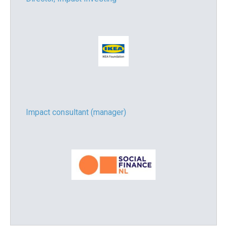
Impact consultant (manager)
Asset Management Internship – Responsible