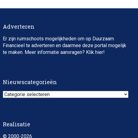
Investment
Adverteren
Er zijn ruimschoots mogelijkheden om op Duurzaam
Financieel te adverteren en daarmee deze portal mogelijk
te maken. Meer informatie aanvragen? Klik
hier
!
ESG Specialist Fondsinvesteringen
Nieuwscategorieën
Nieuwscategorieën
Realisatie
© 2000-2026