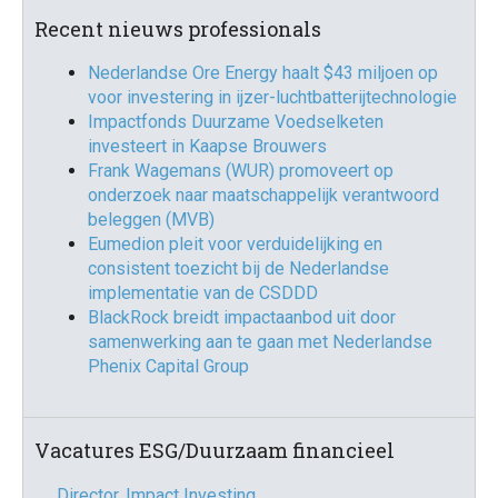
Recent nieuws professionals
Nederlandse Ore Energy haalt $43 miljoen op
voor investering in ijzer-luchtbatterijtechnologie
Impactfonds Duurzame Voedselketen
investeert in Kaapse Brouwers
Frank Wagemans (WUR) promoveert op
onderzoek naar maatschappelijk verantwoord
beleggen (MVB)
Eumedion pleit voor verduidelijking en
consistent toezicht bij de Nederlandse
implementatie van de CSDDD
BlackRock breidt impactaanbod uit door
samenwerking aan te gaan met Nederlandse
Phenix Capital Group
Vacatures ESG/Duurzaam financieel
Director, Impact Investing