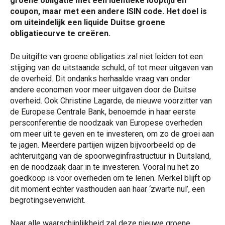
groene obligatie met een identieke looptijd en
coupon, maar met een andere ISIN code. Het doel is
om uiteindelijk een liquide Duitse groene
obligatiecurve te creëren.
De uitgifte van groene obligaties zal niet leiden tot een
stijging van de uitstaande schuld, of tot meer uitgaven van
de overheid. Dit ondanks herhaalde vraag van onder
andere economen voor meer uitgaven door de Duitse
overheid. Ook Christine Lagarde, de nieuwe voorzitter van
de Europese Centrale Bank, benoemde in haar eerste
persconferentie de noodzaak van Europese overheden
om meer uit te geven en te investeren, om zo de groei aan
te jagen. Meerdere partijen wijzen bijvoorbeeld op de
achteruitgang van de spoorweginfrastructuur in Duitsland,
en de noodzaak daar in te investeren. Vooral nu het zo
goedkoop is voor overheden om te lenen. Merkel blijft op
dit moment echter vasthouden aan haar ‘zwarte nul’, een
begrotingsevenwicht.
Naar alle waarschijnlijkheid zal deze nieuwe groene