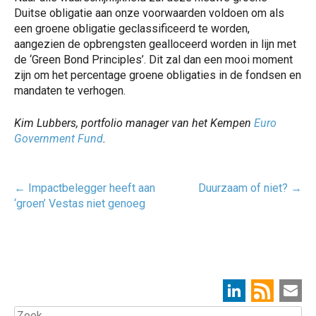
Duitse obligatie aan onze voorwaarden voldoen om als
een groene obligatie geclassificeerd te worden,
aangezien de opbrengsten gealloceerd worden in lijn met
de ‘Green Bond Principles’. Dit zal dan een mooi moment
zijn om het percentage groene obligaties in de fondsen en
mandaten te verhogen.
Kim Lubbers, portfolio manager van het Kempen
Euro
Government Fund
.
Post
←
Impactbelegger heeft aan
Duurzaam of niet?
→
navigatie
‘groen’ Vestas niet genoeg
Zoek