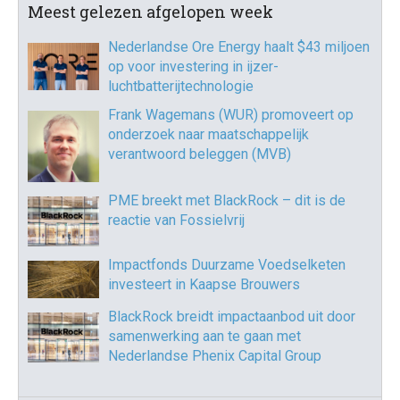
Meest gelezen afgelopen week
Nederlandse Ore Energy haalt $43 miljoen
op voor investering in ijzer-
luchtbatterijtechnologie
Frank Wagemans (WUR) promoveert op
onderzoek naar maatschappelijk
verantwoord beleggen (MVB)
PME breekt met BlackRock – dit is de
reactie van Fossielvrij
Impactfonds Duurzame Voedselketen
investeert in Kaapse Brouwers
BlackRock breidt impactaanbod uit door
samenwerking aan te gaan met
Nederlandse Phenix Capital Group