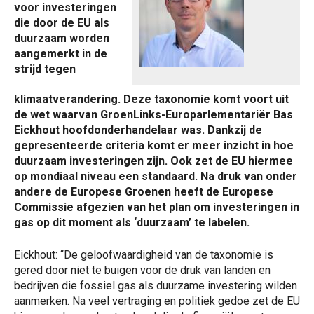
voor investeringen
die door de EU als
duurzaam worden
aangemerkt in de
strijd tegen
klimaatverandering. Deze taxonomie komt voort uit
de wet waarvan GroenLinks-Europarlementariër Bas
Eickhout hoofdonderhandelaar was. Dankzij de
gepresenteerde criteria komt er meer inzicht in hoe
duurzaam investeringen zijn. Ook zet de EU hiermee
op mondiaal niveau een standaard. Na druk van onder
andere de Europese Groenen heeft de Europese
Commissie afgezien van het plan om investeringen in
gas op dit moment als ‘duurzaam’ te labelen.
Eickhout: “De geloofwaardigheid van de taxonomie is
gered door niet te buigen voor de druk van landen en
bedrijven die fossiel gas als duurzame investering wilden
aanmerken. Na veel vertraging en politiek gedoe zet de EU