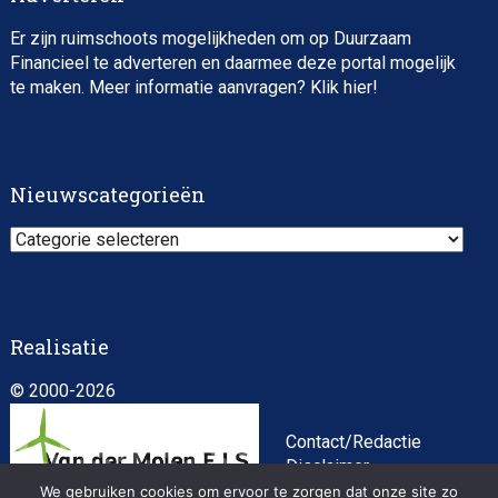
Er zijn ruimschoots mogelijkheden om op Duurzaam
Financieel te adverteren en daarmee deze portal mogelijk
te maken. Meer informatie aanvragen? Klik
hier
!
Asset Management Internship – Responsible
Investment
Nieuwscategorieën
Nieuwscategorieën
Realisatie
© 2000-2026
ESG Specialist Fondsinvesteringen
Contact/Redactie
Disclaimer
Algemene
We gebruiken cookies om ervoor te zorgen dat onze site zo