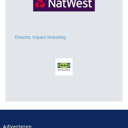
Director, Impact Investing
Impact consultant (manager)
Adverteren