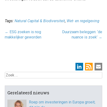
Tags:
Natural Capital & Biodiversiteit
,
Wet- en regelgeving
Post
←
ESG zoeken is nog
Duurzaam beleggen: ‘de
navigatie
makkelijker geworden
nuance is zoek’
→
Zoek
Gerelateerd nieuws
Roep om investeringen in Europa groeit;