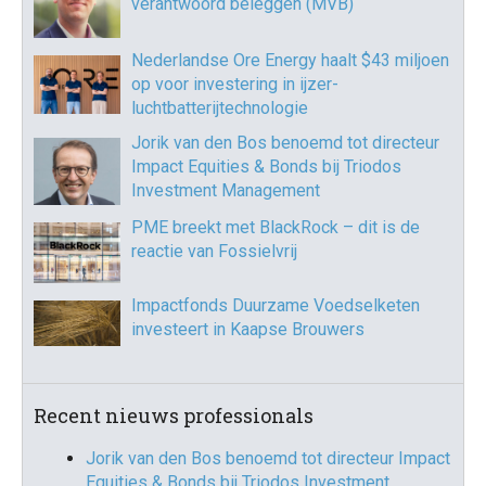
verantwoord beleggen (MVB)
Nederlandse Ore Energy haalt $43 miljoen
op voor investering in ijzer-
luchtbatterijtechnologie
Jorik van den Bos benoemd tot directeur
Impact Equities & Bonds bij Triodos
Investment Management
PME breekt met BlackRock – dit is de
reactie van Fossielvrij
Impactfonds Duurzame Voedselketen
investeert in Kaapse Brouwers
Recent nieuws professionals
Jorik van den Bos benoemd tot directeur Impact
Equities & Bonds bij Triodos Investment