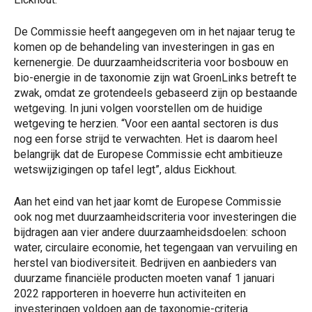
De Commissie heeft aangegeven om in het najaar terug te
komen op de behandeling van investeringen in gas en
kernenergie. De duurzaamheidscriteria voor bosbouw en
bio-energie in de taxonomie zijn wat GroenLinks betreft te
zwak, omdat ze grotendeels gebaseerd zijn op bestaande
wetgeving. In juni volgen voorstellen om de huidige
wetgeving te herzien. “Voor een aantal sectoren is dus
nog een forse strijd te verwachten. Het is daarom heel
belangrijk dat de Europese Commissie echt ambitieuze
wetswijzigingen op tafel legt”, aldus Eickhout.
Aan het eind van het jaar komt de Europese Commissie
ook nog met duurzaamheidscriteria voor investeringen die
bijdragen aan vier andere duurzaamheidsdoelen: schoon
water, circulaire economie, het tegengaan van vervuiling en
herstel van biodiversiteit. Bedrijven en aanbieders van
duurzame financiële producten moeten vanaf 1 januari
2022 rapporteren in hoeverre hun activiteiten en
investeringen voldoen aan de taxonomie-criteria.