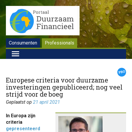
Consumenten
Professionals
Europese criteria voor duurzame
investeringen gepubliceerd; nog veel
strijd voor de boeg
Geplaatst op
21 april 2021
In Europa zijn
criteria
gepresenteerd