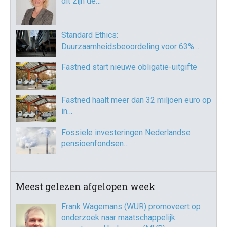
dit zijn de…
Standard Ethics:
Duurzaamheidsbeoordeling voor 63%…
Fastned start nieuwe obligatie-uitgifte
Fastned haalt meer dan 32 miljoen euro op
in…
Fossiele investeringen Nederlandse
pensioenfondsen…
Meest gelezen afgelopen week
Frank Wagemans (WUR) promoveert op
onderzoek naar maatschappelijk