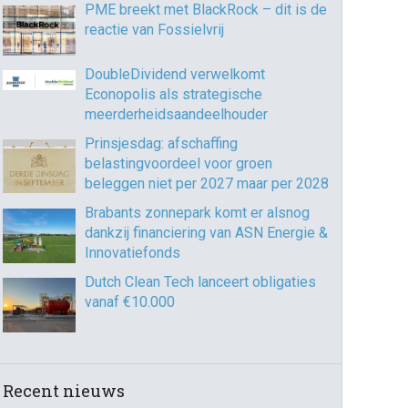
PME breekt met BlackRock – dit is de
reactie van Fossielvrij
DoubleDividend verwelkomt
Econopolis als strategische
meerderheidsaandeelhouder
Prinsjesdag: afschaffing
belastingvoordeel voor groen
beleggen niet per 2027 maar per 2028
Brabants zonnepark komt er alsnog
dankzij financiering van ASN Energie &
Innovatiefonds
Dutch Clean Tech lanceert obligaties
vanaf €10.000
Recent nieuws