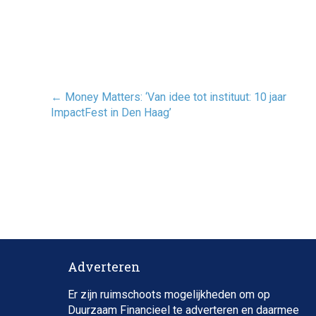
Post
←
Money Matters: ‘Van idee tot instituut: 10 jaar
navigatie
ImpactFest in Den Haag’
Adverteren
Er zijn ruimschoots mogelijkheden om op
Duurzaam Financieel te adverteren en daarmee