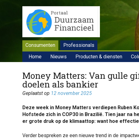
Consumenten
Professionals
Home
Nieuws
Producten & diensten
Col
Money Matters: Van gulle gif
doelen als bankier
Geplaatst op
12 november 2025
Deze week in Money Matters verdiepen Ruben K
Hofstede zich in COP30 in Brazilië. Tien jaar na he
er grote druk op de klimaattop: want hoe effectief
Verder bespreken ze een nieuwe trend in de impactw