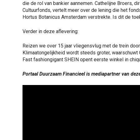
die de rol van bankier aannemen. Cathelijne Broers, di
Cultuurfonds, vertelt meer over de lening die het fon
Hortus Botanicus Amsterdam verstrekte. Is dit de toe
Verder in deze aflevering:
Reizen we over 15 jaar vliegensvlug met de trein doo
Klimaatongelijkheid wordt steeds groter, waarschuwt
Fast fashiongigant SHEIN opent eerste winkel in chi
Portaal Duurzaam Financieel is mediapartner van dez