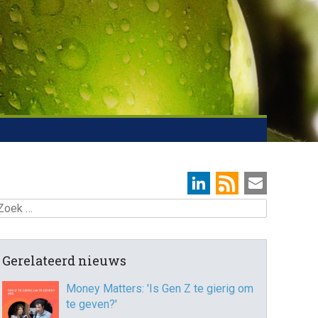
oek
Gerelateerd nieuws
Money Matters: 'Is Gen Z te gierig om
te geven?'