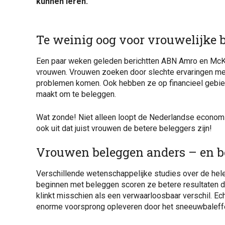
kunnen leren.
Te weinig oog voor vrouwelijke 
Een paar weken geleden berichtten ABN Amro en McKi
vrouwen. Vrouwen zoeken door slechte ervaringen met 
problemen komen. Ook hebben ze op financieel gebie
maakt om te beleggen.
Wat zonde! Niet alleen loopt de Nederlandse economie
ook uit dat juist vrouwen de betere beleggers zijn!
Vrouwen beleggen anders – en b
Verschillende wetenschappelijke studies over de hel
beginnen met beleggen scoren ze betere resultaten 
klinkt misschien als een verwaarloosbaar verschil. Ech
enorme voorsprong opleveren door het sneeuwbaleff