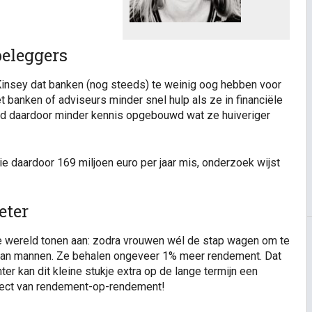
beleggers
nsey dat banken (nog steeds) te weinig oog hebben voor
banken of adviseurs minder snel hulp als ze in financiële
d daardoor minder kennis opgebouwd wat ze huiveriger
 daardoor 169 miljoen euro per jaar mis, onderzoek wijst
eter
e wereld tonen aan: zodra vrouwen wél de stap wagen om te
dan mannen. Ze behalen ongeveer 1% meer rendement. Dat
ter kan dit kleine stukje extra op de lange termijn een
ect van rendement-op-rendement!