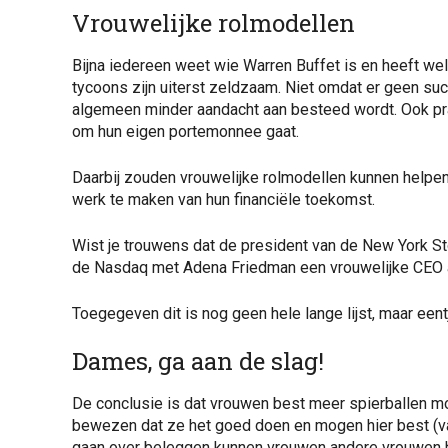
Vrouwelijke rolmodellen
Bijna iedereen weet wie Warren Buffet is en heeft we
tycoons zijn uiterst zeldzaam. Niet omdat er geen suc
algemeen minder aandacht aan besteed wordt. Ook pr
om hun eigen portemonnee gaat.
Daarbij zouden vrouwelijke rolmodellen kunnen helpe
werk te maken van hun financiële toekomst.
Wist je trouwens dat de president van de New York S
de Nasdaq met Adena Friedman een vrouwelijke CEO a
Toegegeven dit is nog geen hele lange lijst, maar eent
Dames, ga aan de slag!
De conclusie is dat vrouwen best meer spierballen m
bewezen dat ze het goed doen en mogen hier best (vak
gaan over beleggen kunnen vrouwen andere vrouwen h