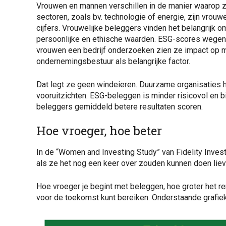
Vrouwen en mannen verschillen in de manier waarop 
sectoren, zoals bv. technologie of energie, zijn vrou
cijfers. Vrouwelijke beleggers vinden het belangrijk om
persoonlijke en ethische waarden. ESG-scores wegen
vrouwen een bedrijf onderzoeken zien ze impact op mi
ondernemingsbestuur als belangrijke factor.
Dat legt ze geen windeieren. Duurzame organisaties 
vooruitzichten. ESG-beleggen is minder risicovol en b
beleggers gemiddeld betere resultaten scoren.
Hoe vroeger, hoe beter
In de “Women and Investing Study” van Fidelity Inve
als ze het nog een keer over zouden kunnen doen lie
Hoe vroeger je begint met beleggen, hoe groter het re
voor de toekomst kunt bereiken. Onderstaande grafiek 