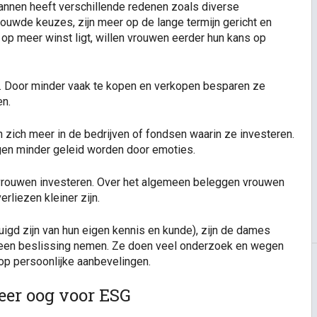
nnen heeft verschillende redenen zoals diverse
uwde keuzes, zijn meer op de lange termijn gericht en
op meer winst ligt, willen vrouwen eerder hun kans op
 Door minder vaak te kopen en verkopen besparen ze
en.
n zich meer in de bedrijven of fondsen waarin ze investeren.
gen minder geleid worden door emoties.
e vrouwen investeren. Over het algemeen beleggen vrouwen
rliezen kleiner zijn.
igd zijn van hun eigen kennis en kunde), zijn de dames
 een beslissing nemen. Ze doen veel onderzoek en wegen
op persoonlijke aanbevelingen.
eer oog voor ESG