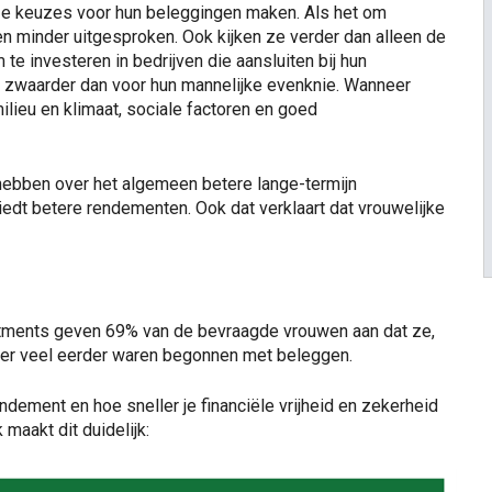
ze keuzes voor hun beleggingen maken. Als het om
wen minder uitgesproken. Ook kijken ze verder dan alleen de
 te investeren in bedrijven die aansluiten bij hun
 zwaarder dan voor hun mannelijke evenknie. Wanneer
lieu en klimaat, sociale factoren en goed
hebben over het algemeen betere lange-termijn
iedt betere rendementen. Ook dat verklaart dat vrouwelijke
stments geven 69% van de bevraagde vrouwen aan dat ze,
ver veel eerder waren begonnen met beleggen.
ndement en hoe sneller je financiële vrijheid en zekerheid
maakt dit duidelijk: