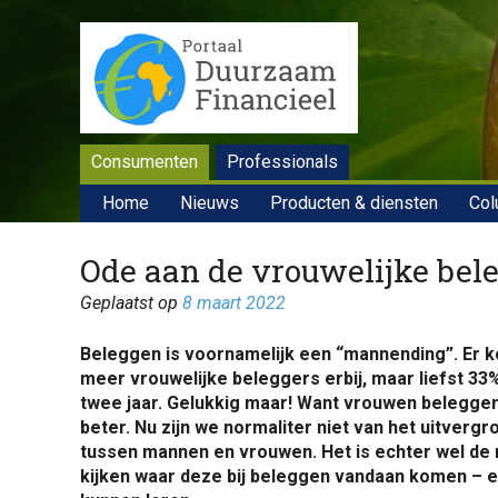
Consumenten
Professionals
Home
Nieuws
Producten & diensten
Col
Ode aan de vrouwelijke bel
Geplaatst op
8 maart 2022
Beleggen is voornamelijk een “mannending”. Er 
meer vrouwelijke beleggers erbij, maar liefst 33
twee jaar. Gelukkig maar! Want vrouwen belegge
beter. Nu zijn we normaliter niet van het uitvergr
tussen mannen en vrouwen. Het is echter wel de
kijken waar deze bij beleggen vandaan komen – 