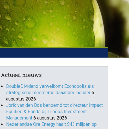
Actueel nieuws
DoubleDividend verwelkomt Econopolis als
strategische meerderheidsaandeelhouder
6
augustus 2026
Jorik van den Bos benoemd tot directeur Impact
Equities & Bonds bij Triodos Investment
Management
6 augustus 2026
Nederlandse Ore Energy haalt $43 miljoen op