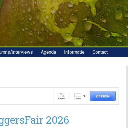
umns/interviews
Agenda
Informatie
Contact
ZOEKEN
ggersFair 2026