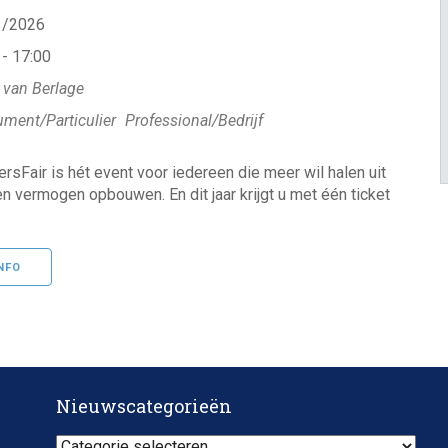
11/2026
 - 17:00
 van Berlage
ment/Particulier
Professional/Bedrijf
rsFair is hét event voor iedereen die meer wil halen uit
n vermogen opbouwen. En dit jaar krijgt u met één ticket
NFO
Nieuwscategorieën
Nieuwscategorieën