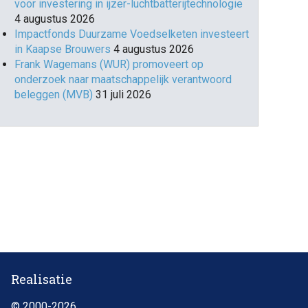
voor investering in ijzer-luchtbatterijtechnologie
4 augustus 2026
Impactfonds Duurzame Voedselketen investeert
in Kaapse Brouwers
4 augustus 2026
Frank Wagemans (WUR) promoveert op
onderzoek naar maatschappelijk verantwoord
beleggen (MVB)
31 juli 2026
Realisatie
© 2000-2026