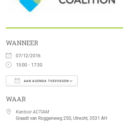
WANNEER
07/12/2016
15:00 - 17:30
AAN AGENDA TOEVOEGEN
Download ICS
Google Calendar
WAAR
Kantoor ACTIAM
Graadt van Roggenweg 250, Utrecht, 3531 AH