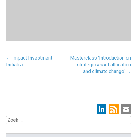
Post
←
Impact Investment
Masterclass ‘Introduction on
navigatie
Initiative
strategic asset allocation
and climate change’
→
Zoek