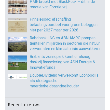
PME breekt met BlackRock – dit is de
reactie van Fossielvrij
Prinsjesdag: afschaffing
belastingvoordeel voor groen beleggen
niet per 2027 maar per 2028
Rabobank, ING en ABN AMRO pompen
tientallen miljarden in sectoren die natuur
verwoesten en klimaatcrisis aanwakkeren
Brabants zonnepark komt er alsnog
dankzij financiering van ASN Energie &
Innovatiefonds
DoubleDividend verwelkomt Econopolis
als strategische
meerderheidsaandeelhouder
Recent nieuws