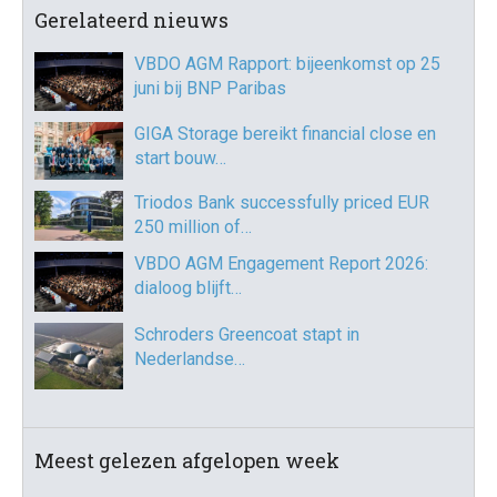
Gerelateerd nieuws
VBDO AGM Rapport: bijeenkomst op 25
juni bij BNP Paribas
GIGA Storage bereikt financial close en
start bouw…
Triodos Bank successfully priced EUR
250 million of…
VBDO AGM Engagement Report 2026:
dialoog blijft…
Schroders Greencoat stapt in
Nederlandse…
Meest gelezen afgelopen week