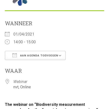
WANNEER
01/04/2021
14:00 - 15:00
AAN AGENDA TOEVOEGEN
Download ICS
Google Calendar
WAAR
Webinar
nvt, Online
The webinar on “Biodiversity measurement