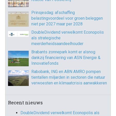
Prinsjesdag: afschaffing
belastingvoordeel voor groen beleggen
niet per 2027 maar per 2028
DoubleDividend verwelkomt Econopolis
als strategische
meerderheidsaandeelhouder
Brabants zonnepark komt er alsnog
dankzij financiering van ASN Energie &
Innovatiefonds
Rabobank, ING en ABN AMRO pompen
tientallen miljarden in sectoren die natuur
verwoesten en klimaatcrisis aanwakkeren
Recent nieuws
DoubleDividend verwelkomt Econopolis als