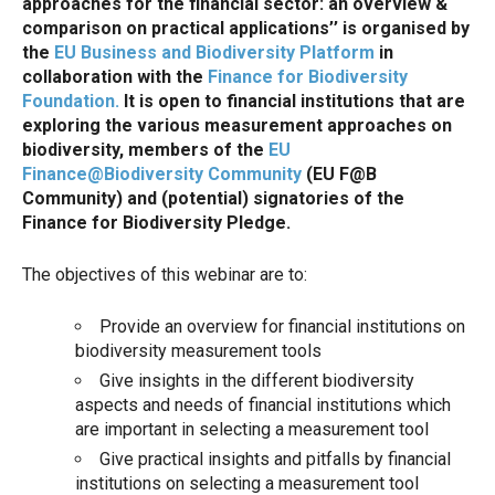
approaches for the financial sector: an overview &
comparison on practical applications’’ is organised by
the
EU Business and Biodiversity Platform
in
collaboration with the
Finance for Biodiversity
Foundation.
It is open to financial institutions that are
exploring the various measurement approaches on
biodiversity, members of the
EU
Finance@Biodiversity Community
(EU F@B
Community) and (potential) signatories of the
Finance for Biodiversity Pledge.
The objectives of this webinar are to:
Provide an overview for financial institutions on
biodiversity measurement tools
Give insights in the different biodiversity
aspects and needs of financial institutions which
are important in selecting a measurement tool
Give practical insights and pitfalls by financial
institutions on selecting a measurement tool