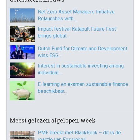
Net Zero Asset Managers Initiative
Relaunches with…
Impact festival Katapult Future Fest
brings global…
Dutch Fund for Climate and Development
wins ESG…
Interest in sustainable investing among
individual…
E-learning en examen sustainable finance
beschikbaar…
Meest gelezen afgelopen week
PME breekt met BlackRock – dit is de
reactie van Fossielvrij