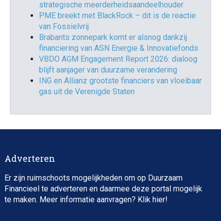
strategische meerderheidsaandeelhouder
PME breekt met BlackRock – dit is de reactie
van Fossielvrij
Brabants zonnepark komt er alsnog dankzij
financiering van ASN Energie & Innovatiefonds
VBDO AGM Engagement Report 2026: dialoog
blijft aanjager van duurzame verandering
ING en Allianz grootste financiers van vloeibaar
gas uit de Verenigde Staten
Adverteren
Er zijn ruimschoots mogelijkheden om op Duurzaam
Financieel te adverteren en daarmee deze portal mogelijk
te maken. Meer informatie aanvragen? Klik
hier
!