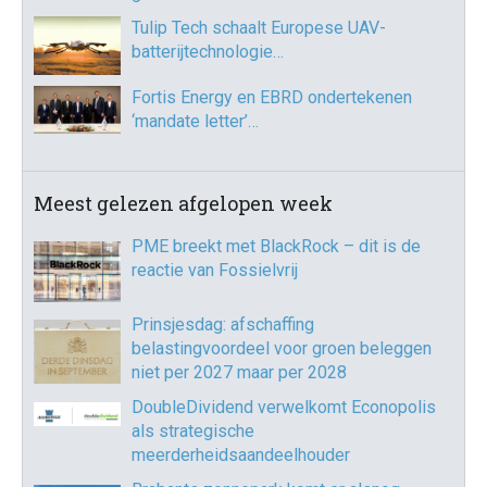
Tulip Tech schaalt Europese UAV-
batterijtechnologie…
Fortis Energy en EBRD ondertekenen
‘mandate letter’…
Meest gelezen afgelopen week
PME breekt met BlackRock – dit is de
reactie van Fossielvrij
Prinsjesdag: afschaffing
belastingvoordeel voor groen beleggen
niet per 2027 maar per 2028
DoubleDividend verwelkomt Econopolis
als strategische
meerderheidsaandeelhouder