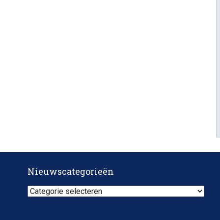
Nieuwscategorieën
Nieuwscategorieën