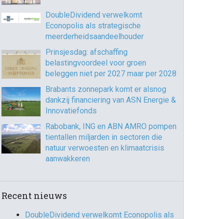
DoubleDividend verwelkomt
Econopolis als strategische
meerderheidsaandeelhouder
Prinsjesdag: afschaffing
belastingvoordeel voor groen
beleggen niet per 2027 maar per 2028
Brabants zonnepark komt er alsnog
dankzij financiering van ASN Energie &
Innovatiefonds
Rabobank, ING en ABN AMRO pompen
tientallen miljarden in sectoren die
natuur verwoesten en klimaatcrisis
aanwakkeren
Recent nieuws
DoubleDividend verwelkomt Econopolis als