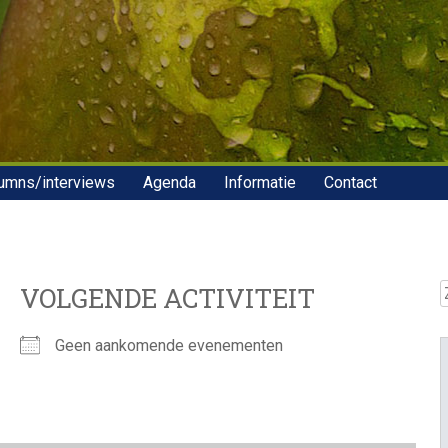
umns/interviews
Agenda
Informatie
Contact
Z
VOLGENDE ACTIVITEIT
Geen aankomende evenementen