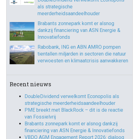
als strategische
meerderheidsaandeelhouder
Brabants zonnepark komt er alsnog
dankzij financiering van ASN Energie &
Innovatiefonds
Rabobank, ING en ABN AMRO pompen
tientallen miljarden in sectoren die natuur
verwoesten en klimaatcrisis aanwakkeren
Recent nieuws
DoubleDividend verwelkomt Econopolis als
strategische meerderheidsaandeelhouder
PME breekt met BlackRock – dit is de reactie
van Fossielvrij
Brabants zonnepark komt er alsnog dankzij
financiering van ASN Energie & Innovatiefonds
VBDO AGM Engagement Report 2026: dialoog