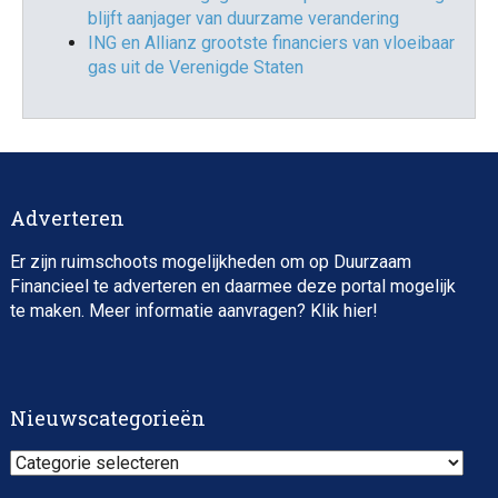
blijft aanjager van duurzame verandering
ING en Allianz grootste financiers van vloeibaar
gas uit de Verenigde Staten
Adverteren
Er zijn ruimschoots mogelijkheden om op Duurzaam
Financieel te adverteren en daarmee deze portal mogelijk
te maken. Meer informatie aanvragen? Klik
hier
!
Nieuwscategorieën
Nieuwscategorieën