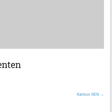
enten
Kantoor NEN
→