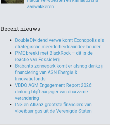
natuur verwoesten en klimaatcrisis
aanwakkeren
Recent nieuws
DoubleDividend verwelkomt Econopolis als
strategische meerderheidsaandeelhouder
PME breekt met BlackRock – dit is de
reactie van Fossielvrij
Brabants zonnepark komt er alsnog dankzij
financiering van ASN Energie &
Innovatiefonds
VBDO AGM Engagement Report 2026:
dialoog blijft aanjager van duurzame
verandering
ING en Allianz grootste financiers van
vloeibaar gas uit de Verenigde Staten