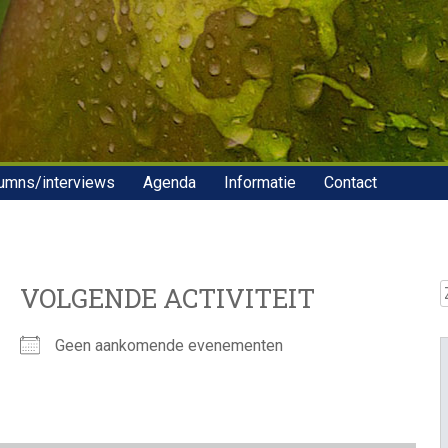
umns/interviews
Agenda
Informatie
Contact
Z
VOLGENDE ACTIVITEIT
Geen aankomende evenementen