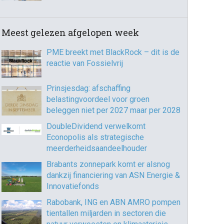
Meest gelezen afgelopen week
PME breekt met BlackRock – dit is de
reactie van Fossielvrij
Prinsjesdag: afschaffing
belastingvoordeel voor groen
beleggen niet per 2027 maar per 2028
DoubleDividend verwelkomt
Econopolis als strategische
meerderheidsaandeelhouder
Brabants zonnepark komt er alsnog
dankzij financiering van ASN Energie &
Innovatiefonds
Rabobank, ING en ABN AMRO pompen
tientallen miljarden in sectoren die