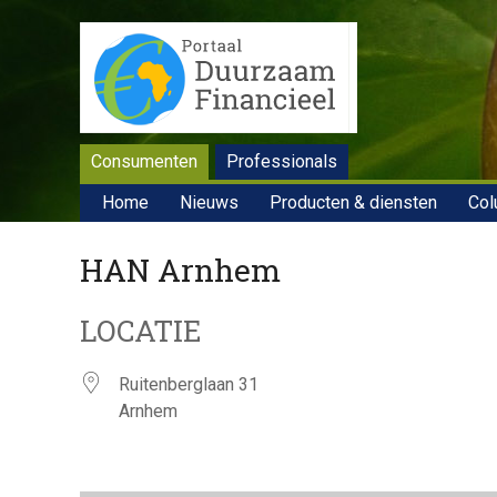
Consumenten
Professionals
Home
Nieuws
Producten & diensten
Col
HAN Arnhem
LOCATIE
Ruitenberglaan 31
Arnhem