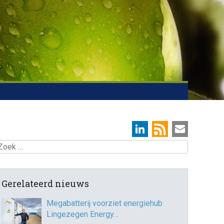
oek
Gerelateerd nieuws
Megabatterij voorziet energiehub
Lingezegen Energy…