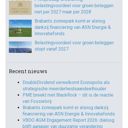
belastingvoordeel voor groen beleggen
niet per 2027 maar per 2028
Brabants zonnepark komt er alsnog
dankzij financiering van ASN Energie &
Innovatiefonds
Belastingvoordeel voor groen beleggen
stopt vanaf 2027
Recent nieuws
DoubleDividend verwelkomt Econopolis als
strategische meerderheidsaandeelhouder
PME breekt met BlackRock – dit is de reactie
van Fossielvrij
Brabants zonnepark komt er alsnog dankzij
financiering van ASN Energie & Innovatiefonds
VBDO AGM Engagement Report 2026: dialoog
blijft aanjager van duurzame verandering