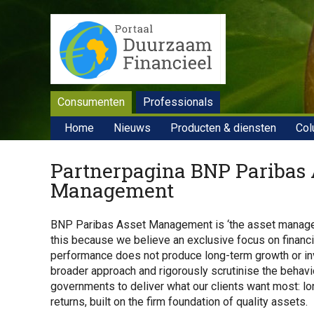
Consumenten
Professionals
Home
Nieuws
Producten & diensten
Col
Partnerpagina BNP Paribas 
Management
BNP Paribas Asset Management is ‘the asset manager
this because we believe an exclusive focus on financi
performance does not produce long-term growth or in
broader approach and rigorously scrutinise the behav
governments to deliver what our clients want most: l
returns, built on the firm foundation of quality assets.