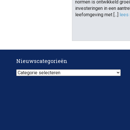
normen is ontwikkeld groeit
investeringen in een aantre
leefomgeving met [...]
lees
Nieuwscategorieën
Nieuwscategorieën