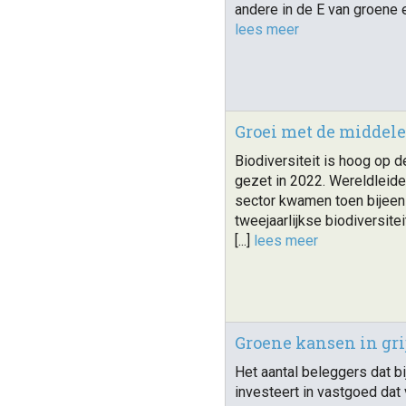
andere in de E van groene en
lees meer
Groei met de middelen
Biodiversiteit is hoog op d
gezet in 2022. Wereldleide
sector kwamen toen bijeen
tweejaarlijkse biodiversit
[...]
lees meer
Groene kansen in gri
Het aantal beleggers dat bi
investeert in vastgoed dat