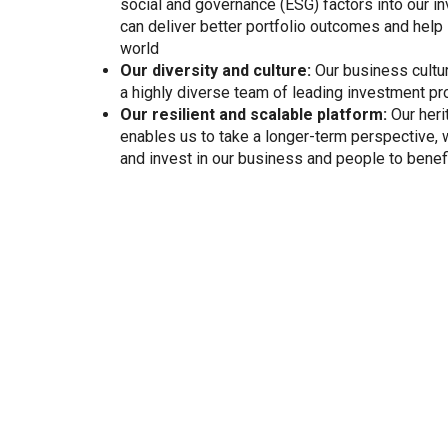
social and governance (ESG) factors into our 
can deliver better portfolio outcomes and help 
world
Our diversity and culture:
Our business cultur
a highly diverse team of leading investment p
Our resilient and scalable platform:
Our heri
enables us to take a longer-term perspective,
and invest in our business and people to benefi