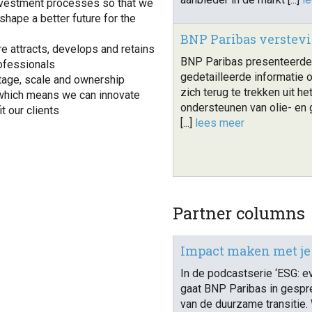
investment processes so that we
shape a better future for the
BNP Paribas verstevi
e attracts, develops and retains
BNP Paribas presenteerde
rofessionals
gedetailleerde informatie o
tage, scale and ownership
zich terug te trekken uit het
 which means we can innovate
ondersteunen van olie- en
t our clients
[...]
lees meer
Partner columns
Impact maken met je 
In de podcastserie ‘ESG: 
gaat BNP Paribas in gespr
van de duurzame transitie.