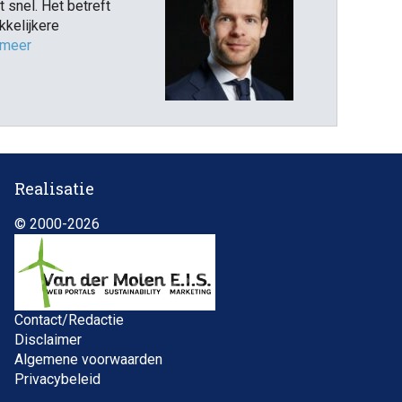
 snel. Het betreft
kkelijkere
 meer
Realisatie
© 2000-2026
Contact/Redactie
Disclaimer
Algemene voorwaarden
Privacybeleid