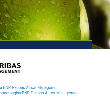
na BNP Paribas Asset Management
artnerpagina BNP Paribas Asset Management