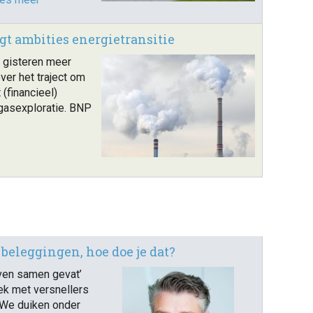
gt ambities energietransitie
 gisteren meer
ver het traject om
 (financieel)
 gasexploratie. BNP
beleggingen, hoe doe je dat?
even samen gevat’
ek met versnellers
 We duiken onder