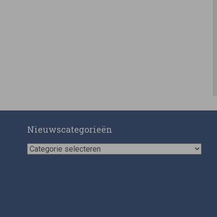
Nieuwscategorieën
Nieuwscategorieën