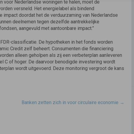
en voor Nederlandse woningen te halen, moet de
rden versneld. Het energielabel als bindend
nte impact doordat het de verduurzaming van Nederlandse
 kunnen deelnemen tegen dezelfde aantrekkelijke
nfondsen, aangevuld met aantoonbare impact.”
 SFDR-classificatie. De hypotheken in het fonds worden
amic Credit zelf beheert. Consumenten die financiering
orden alleen geholpen als zij een verbeterplan aanleveren
el C of hoger. De daarvoor benodigde investering wordt
terplan wordt uitgevoerd. Deze monitoring vergroot de kans
Banken zetten zich in voor circulaire economie
→