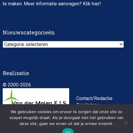
te maken. Meer informatie aanvragen? Klik
hier
!
Nieuwscategorieën
Nieuwscategorieën
Realisatie
© 2000-2026
Contact/Redactie
Disclaimer
Algemene
We gebruiken cookies om ervoor te zorgen dat onze site zo
voorwaarden
soepel mogelijk draait. Als je doorgaat met het gebruiken van
deze site, gaan we ervan uit dat je ermee instemt.
Privacybeleid
Ok